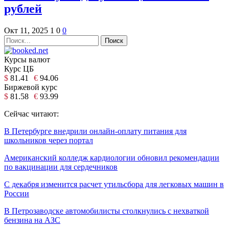
рублей
Окт 11, 2025
1
0
0
Курсы валют
Курс ЦБ
$
81.41
€
94.06
Биржевой курс
$
81.58
€
93.99
Сейчас читают:
В Петербурге внедрили онлайн-оплату питания для
школьников через портал
Американский колледж кардиологии обновил рекомендации
по вакцинации для сердечников
С декабря изменится расчет утильсбора для легковых машин в
России
В Петрозаводске автомобилисты столкнулись с нехваткой
бензина на АЗС