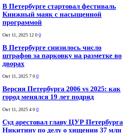
В Петербурге стартовал фестиваль
Книжный маяк с насыщенной
программой
Окт 11, 2025
12
0
0
В Петербурге снизилось число
штрафов за парковку на разметке во
дворах
Окт 11, 2025
7
0
0
Версия Петербурга 2006 vs 2025: как
город менялся 19 лет подряд
Окт 11, 2025
4
0
0
Суд арестовал главу ЦУР Петербурга
Никитину по делу о хищении 37 млн