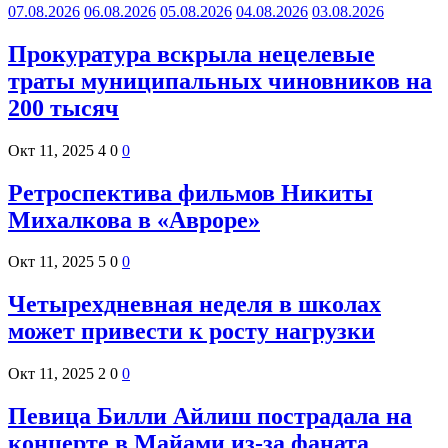
07.08.2026
06.08.2026
05.08.2026
04.08.2026
03.08.2026
Прокуратура вскрыла нецелевые
траты муниципальных чиновников на
200 тысяч
Окт 11, 2025
4
0
0
Ретроспектива фильмов Никиты
Михалкова в «Авроре»
Окт 11, 2025
5
0
0
Четырехдневная неделя в школах
может привести к росту нагрузки
Окт 11, 2025
2
0
0
Певица Билли Айлиш пострадала на
концерте в Майами из-за фаната