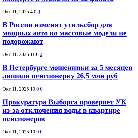
Окт 11, 2025
4
0
0
В России изменят утильсбор для
мощных авто но массовые модели не
подорожают
Окт 11, 2025
11
0
0
В Петербурге мошенники за 5 месяцев
лишили пенсионерку 26,5 млн руб
Окт 11, 2025
10
0
0
Прокуратура Выборга проверяет УК
из-за отключения воды в квартире
пенсионеров
Окт 11, 2025
10
0
0