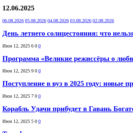
12.06.2025
06.08.2026
05.08.2026
04.08.2026
03.08.2026
02.08.2026
День летнего солнцестояния: что нельз
Июн 12, 2025
6
0
0
Программа «Великие режиссёры о любв
Июн 12, 2025
9
0
0
Поступление в вуз в 2025 году: новые п
Июн 12, 2025
7
0
0
Корабль Удачи прибудет в Гавань Богат
Июн 12, 2025
5
0
0