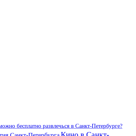
можно бесплатно развлечься в Санкт-Петербурге?
Кино в Санкт-
тия Санкт-Петербурга