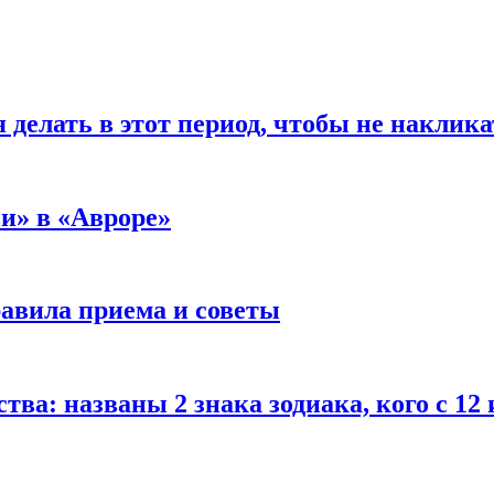
я делать в этот период, чтобы не накли
и» в «Авроре»
равила приема и советы
ства: названы 2 знака зодиака, кого с 1