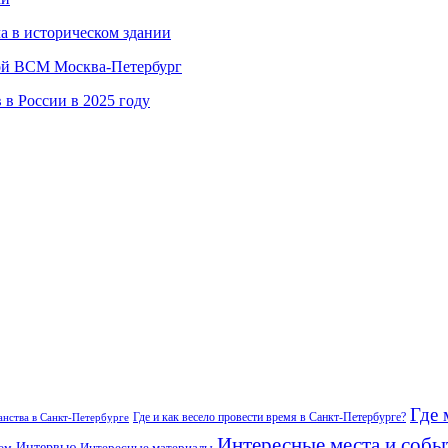
а в историческом здании
вой ВСМ Москва-Петербург
в России в 2025 году
Где 
Где и как весело провести время в Санкт-Петербурге?
нства в Санкт-Петербурге
Интересные места и собы
Интервью
Интересные материалы