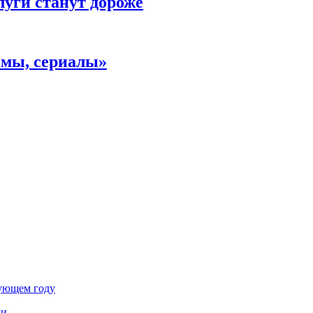
уги станут дороже
ьмы, сериалы»
дующем году
ми