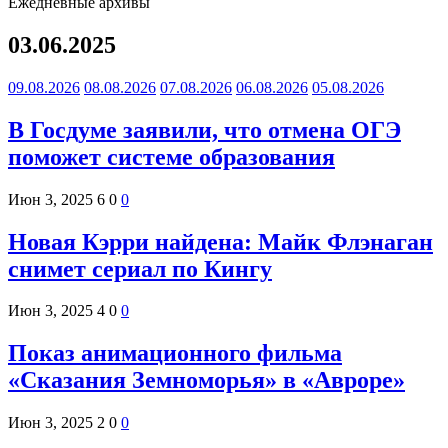
Ежедневные архивы
03.06.2025
09.08.2026
08.08.2026
07.08.2026
06.08.2026
05.08.2026
В Госдуме заявили, что отмена ОГЭ
поможет системе образования
Июн 3, 2025
6
0
0
Новая Кэрри найдена: Майк Флэнаган
снимет сериал по Кингу
Июн 3, 2025
4
0
0
Показ анимационного фильма
«Сказания Земноморья» в «Авроре»
Июн 3, 2025
2
0
0