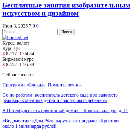
Бесплатные занятия изобразительным
искусством и дизайном
Июн 3, 2025
7
0
0
Курсы валют
Курс ЦБ
$
82.17
€
94.84
Биржевой курс
$
82.52
€
95.39
Сейчас читают:
Программа «Блокада. Помнить вечно»
Go по работам: воспитатель детского сада про важность
режима, особенных детей и счастье быть ребёнком
В Петербурге есть пряничный домик – Колокольная ул., д. 11
«Ведомости»: «Дом.РФ» выручит от продажи «Крестов»
около 1 миллиарда рублей