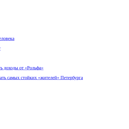
еловека
у
ь доходы от «Рольфа»
ать самых стойких «жителей» Петербурга