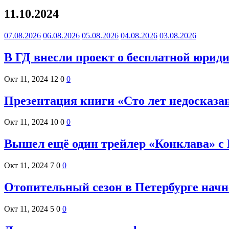
11.10.2024
07.08.2026
06.08.2026
05.08.2026
04.08.2026
03.08.2026
В ГД внесли проект о бесплатной юри
Окт 11, 2024
12
0
0
Презентация книги «Сто лет недосказан
Окт 11, 2024
10
0
0
Вышел ещё один трейлер «Конклава» с
Окт 11, 2024
7
0
0
Отопительный сезон в Петербурге начн
Окт 11, 2024
5
0
0