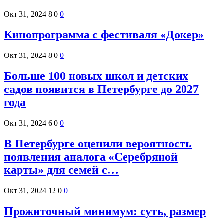
Окт 31, 2024
8
0
0
Кинопрограмма с фестиваля «Докер»
Окт 31, 2024
8
0
0
Больше 100 новых школ и детских
садов появится в Петербурге до 2027
года
Окт 31, 2024
6
0
0
В Петербурге оценили вероятность
появления аналога «Серебряной
карты» для семей с…
Окт 31, 2024
12
0
0
Прожиточный минимум: суть, размер