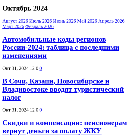
Октябрь 2024
Август 2026
Июль 2026
Июнь 2026
Май 2026
Апрель 2026
Март 2026
Февраль 2026
Автомобильные коды регионов
России-2024: таблица с последними
изменениями
Окт 31, 2024
12
0
0
В Сочи, Казани, Новосибирске и
Владивостоке вводят туристический
налог
Окт 31, 2024
12
0
0
Скидки и компенсации: пенсионерам
вернут деньги за оплату ЖКУ