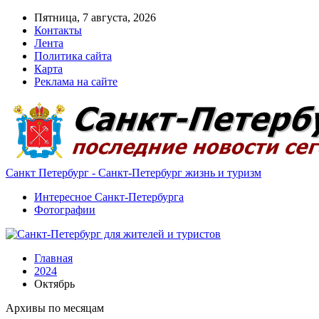
Пятница, 7 августа, 2026
Контакты
Лента
Политика сайта
Карта
Реклама на сайте
Санкт Петербург - Санкт-Петербург жизнь и туризм
Интересное Санкт-Петербурга
Фотографии
Главная
2024
Октябрь
Архивы по месяцам