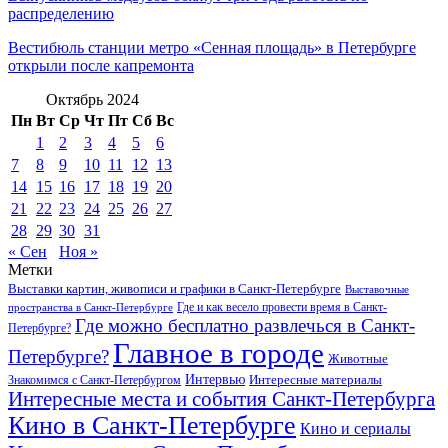
распределению
Вестибюль станции метро «Сенная площадь» в Петербурге
открыли после капремонта
Октябрь 2024
Пн
Вт
Ср
Чт
Пт
Сб
Вс
1
2
3
4
5
6
7
8
9
10
11
12
13
14
15
16
17
18
19
20
21
22
23
24
25
26
27
28
29
30
31
« Сен
Ноя »
Метки
Выставки картин, живописи и графики в Санкт-Петербурге
Выставочные
Где и как весело провести время в Санкт-
пространства в Санкт-Петербурге
Где можно бесплатно развлечься в Санкт-
Петербурге?
Главное в городе
Петербурге?
Животные
Интервью
Интересные материалы
Знакомимся с Санкт-Петербургом
Интересные места и события Санкт-Петербурга
Кино в Санкт-Петербурге
Кино и сериалы