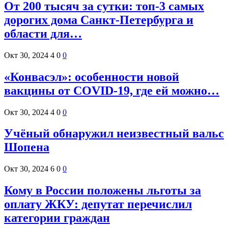
От 200 тысяч за сутки: топ-3 самых
дорогих дома Санкт-Петербурга и
области для…
Окт 30, 2024
4
0
0
«Конвасэл»: особенности новой
вакцины от COVID-19, где ей можно…
Окт 30, 2024
4
0
0
Учёный обнаружил неизвестный вальс
Шопена
Окт 30, 2024
6
0
0
Кому в России положены льготы за
оплату ЖКУ: депутат перечислил
категории граждан