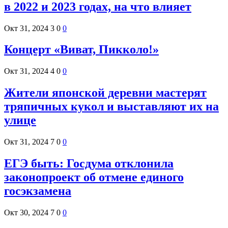
в 2022 и 2023 годах, на что влияет
Окт 31, 2024
3
0
0
Концерт «Виват, Пикколо!»
Окт 31, 2024
4
0
0
Жители японской деревни мастерят
тряпичных кукол и выставляют их на
улице
Окт 31, 2024
7
0
0
ЕГЭ быть: Госдума отклонила
законопроект об отмене единого
госэкзамена
Окт 30, 2024
7
0
0