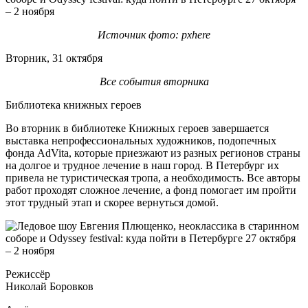
Источник фото: pxhere
Вторник, 31 октября
Все события вторника
Библиотека книжных героев
Во вторник в библиотеке Книжных героев завершается
выставка непрофессиональных художников, подопечных
фонда AdVita, которые приезжают из разных регионов страны
на долгое и трудное лечение в наш город. В Петербург их
привела не туристическая тропа, а необходимость. Все авторы
работ проходят сложное лечение, а фонд помогает им пройти
этот трудный этап и скорее вернуться домой.
Режиссёр
Николай Боровков