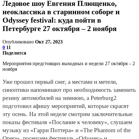
Ледовое шоу Евгения Плющенко,
неоклассика в cтаринном соборе и
Odyssey festival: куда пойти в
Петербурге 27 октября – 2 ноября
Опубликовано
Окт 27, 2023
0
11
Поделится
Мероприятия предстоящих выходных и недели 27 октября – 2
ноября
Уже прошел первый снег, а местами и метели,
синоптики напоминают про необходимость заменить
резину автомобилей на зимнюю, а Peterburg2
подготовил афишу мероприятий, которые скрасят
эту осень. На этой неделе смотрим заключительные
показы фестиваля «Послание к человеку», слушаем
музыку из «Гарри Поттера» и «The Phantom of the
Opera», посещаем фестиваль «Odyssey» и