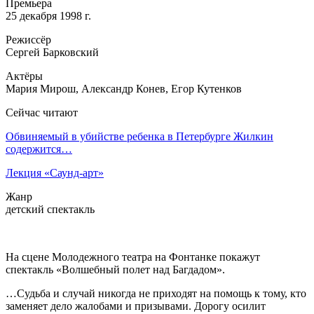
Премьера
25 декабря 1998 г.
Режиссёр
Сергей Барковский
Актёры
Мария Мирош, Александр Конев, Егор Кутенков
Сейчас читают
Обвиняемый в убийстве ребенка в Петербурге Жилкин
содержится…
Лекция «Саунд-арт»
Жанр
детский спектакль
На сцене Молодежного театра на Фонтанке покажут
спектакль «Волшебный полет над Багдадом».
…Судьба и случай никогда не приходят на помощь к тому, кто
заменяет дело жалобами и призывами. Дорогу осилит