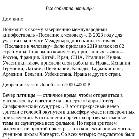
Все события пятницы
Дом кино
Подходит к своему завершению международный
кинофестиваль «Послание к человеку». В 2023 году для
участия в конкурсе Международного кинофестиваля
«Послание к человеку» было прислано 2019 заявок из 82
стран мира. Лидеры по количеству присланных заявок –
Россия, Франция, Китай, Иран, США, Италия и Индия.
Участники также прислали свои работы из Ирака, Испании,
Германии, Латвии, Швейцарии, Канады, Таджикистана,
Армении, Бельгии, Узбекистана, Ирана и других стран.
Дворец искусств Ленобласти1000-4000 Р
Вечер пятницы — отличное время, чтобы отправиться в
магическое путешествие на концерте «Гарри Поттер.
Симфонический саундтрек». В этот прекрасный вечер
зрители с головой окунутся в атмосферу чудес и невероятных
приключений. В исполнении оркестра прозвучат главные
темы из саундтрека всех фильмов. Но перед зрителем
выступит не простой оркестр — это коллектив юных магов-
учеников школы Хогвартс. Со всех четырёх факультетов были