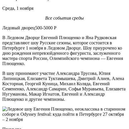
Среда, 1 ноября
Все события среды
Ледовый дворец500-5000 Р
В Ледовом Дворце Евгений Плющенко и Яна Рудковская
представляют шоу Русские сезоны, которое состоится в
Петербурге 1 ноября в Ледовом Дворце. Шоу приурочено ко
дню рождения непревзойденного фигуриста, заслуженного
мастера спорта России, Олимпийского чемпиона — Евгения
Плющенко.
В шоу принимают участие Александра Трусова, Юлия
Липницкая, Елизавета Туктамышева, Дмитрий Алиев, Алена
Косторная, Георгий Куница, Михаил Коляда, Евгений
Семененко, Александр Самарин, Софья Муравьева, Елизавета
Нугуманова, Макар Игнатов, Евгений и Александр
Плющенко и другие чемпионы.