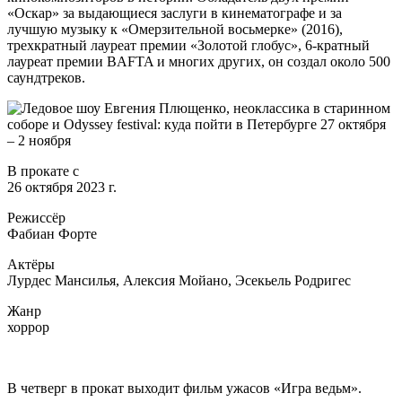
«Оскар» за выдающиеся заслуги в кинематографе и за
лучшую музыку к «Омерзительной восьмерке» (2016),
трехкратный лауреат премии «Золотой глобус», 6-кратный
лауреат премии BAFTA и многих других, он создал около 500
саундтреков.
В прокате с
26 октября 2023 г.
Режиссёр
Фабиан Форте
Актёры
Лурдес Мансилья, Алексия Мойано, Эсекьель Родригес
Жанр
хоррор
В четверг в прокат выходит фильм ужасов «Игра ведьм».