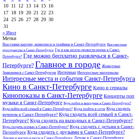
10
11
12
13
14
15
16
17
18
19
20
21
22
23
24
25
26
27
28
29
30
31
« Июл
Метки
Выставки картин, живописи и графики в Санкт-Петербурге
Выставочные
Где и как весело провести время в Санкт-
пространства в Санкт-Петербурге
Где можно бесплатно развлечься в Санкт-
Петербурге?
Главное в городе
Петербурге?
Животные
Интервью
Интересные материалы
Знакомимся с Санкт-Петербургом
Интересные места и события Санкт-Петербурга
Кино в Санкт-Петербурге
Кино и сериалы
Кинопоказы в Санкт-Петербурге
Концерты поп
музыки в Санкт-Петербурге
Куда пойти в выходные в Санкт-Петербурге?
Куда сходить
Куда пойти всей семьей в Санкт-Петербурге?
Куда пойти в сети
Куда сходить всей семьей в Санкт-
вечером в Санкт-Петербурге?
Петербурге?
Куда сходить на выходных в Санкт-Петербурге?
Куда сходить с детьми в Санкт-
Куда сходить осенью в Санкт-Петербурге?
Куда сходить с друзьями в Санкт-Петербурге?
Петербурге
Летом в Санкт-Петербурге
Лекции и мастер-классы в Санкт-Петербурге