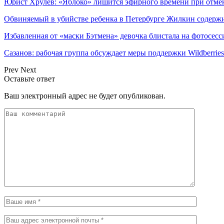
Юрист Хрулев: «Яблоко» лишится эфирного времени при отме
Обвиняемый в убийстве ребенка в Петербурге Жилкин содержи
Избавленная от «маски Бэтмена» девочка блистала на фотосес
Сазанов: рабочая группа обсуждает меры поддержки Wildberries
Prev
Next
Оставьте ответ
Ваш электронный адрес не будет опубликован.