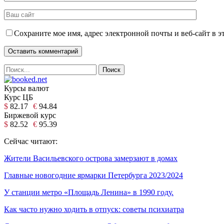
Сохраните мое имя, адрес электронной почты и веб-сайт в э
Курсы валют
Курс ЦБ
$
82.17
€
94.84
Биржевой курс
$
82.52
€
95.39
Сейчас читают:
Жители Васильевского острова замерзают в домах
Главные новогодние ярмарки Петербурга 2023/2024
У станции метро «Площадь Ленина» в 1990 году.
Как часто нужно ходить в отпуск: советы психиатра