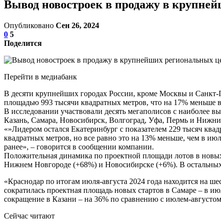
Вывод новостроек в продажу в крупне
Опубликовано
Сен 26, 2024
0
5
Поделится
Перейти в медиабанк
В десяти крупнейших городах России, кроме Москвы и Санкт-
площадью 993 тысячи квадратных метров, что на 17% меньше 
В исследовании участвовали десять мегаполисов с наиболее в
Казань, Самара, Новосибирск, Волгоград, Уфа, Пермь и Нижн
«»Лидером остался Екатеринбург с показателем 229 тысяч квад
квадратных метров, но все равно это на 13% меньше, чем в июл
ранее», – говорится в сообщении компании.
Положительная динамика по проектной площади лотов в новых
Нижнем Новгороде (+68%) и Новосибирске (+6%). В остальных
«Краснодар по итогам июля-августа 2024 года находится на шес
сократилась проектная площадь новых стартов в Самаре – в июл
сокращение в Казани – на 36% по сравнению с июлем-августом 
Сейчас читают