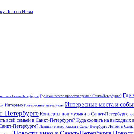
аку Лею из Невы
Где 
Где и как весело провести время в Санкт-Петербурге?
нства в Санкт-Петербурге
Интересные места и собы
Интервью
Интересные материалы
гом
т-Петербурге
Концерты поп музыки в Санкт-Петербурге
Ку
ить всей семьей в Санкт-Петербурге?
Куда сходить на выходных 
 Санкт-Петербурге?
Летом в Санк
Лекции и мастер-классы в Санкт-Петербурге
Новости кино в Санкт-Петербурге
Новост
тербурге