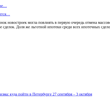
ене…
жится…
нок новостроек могла повлиять в первую очередь отмена массов
 сделок. Доля же льготной ипотеки среди всех ипотечных сдело
зма: куда пойти в Петербурге 27 сентября – 3 октября