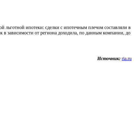
ой льготной ипотеки: сделки с ипотечным плечом составляли в
к в зависимости от региона доходила, по данным компании, до
Источник:
ria.ru