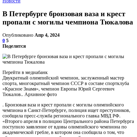
Новости
В Петербурге бронзовая ваза и крест
пропали с могилы чемпиона Тюкалова
Опубликовано
Апр 4, 2024
0
5
Поделится
Перейти в медиабанк
Двукратный олимпийский чемпион, заслуженный мастер
спорта, многократный чемпион СССР в составе спортклуба
«Красное Знамя», чемпион Европы Юрий Сергеевич
Тюкалов.. Архивное фото
. Бронзовая ваза и крест пропали с могилы олимпийского
чемпиона в Санкт-Петербурге, полиция ищет преступников,
сообщила пресс-служба регионального главка МВД РФ.
«Второго апреля в полицию Центрального района Петербурга
поступило заявление от вдовы олимпийского чемпиона по
академической гребле, в котором она сообщила о том, что