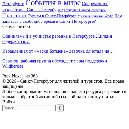
События в мире
Петербурге
Современное
искусство в Санкт-Петербурге
Стендап в Санкт-Петербурге
Транспорт
Чем
Туризм в Санкт-Петербурге
Фото
Уроки творчества
заняться в свободное время в Санкт-Петербурге?
Сейчас читают
Обвиняемый в убийстве ребенка в Петербурге Жилкин
содержится…
Избавленная от «маски Бэтмена» девочка блистала на…
Сазанов: рабочая группа обсуждает меры поддержки
Wildberries
Prev
Next
1 из 363
© 2026 - Санкт-Петербург для жителей и туристов. Все права
защищены.
Любое копирование материалов с нашего ресурса разрешается
только с обратной активной ссылкой на страницу статьи.
Войти