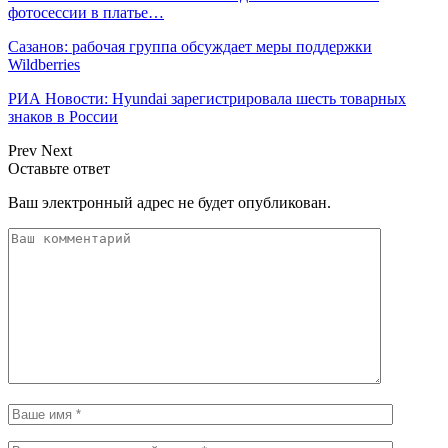
фотосессии в платье…
Сазанов: рабочая группа обсуждает меры поддержки
Wildberries
РИА Новости: Hyundai зарегистрировала шесть товарных
знаков в России
Prev
Next
Оставьте ответ
Ваш электронный адрес не будет опубликован.