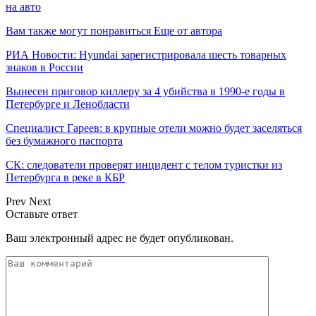
на авто
Вам также могут понравиться
Еще от автора
РИА Новости: Hyundai зарегистрировала шесть товарных
знаков в России
Вынесен приговор киллеру за 4 убийства в 1990-е годы в
Петербурге и Ленобласти
Специалист Гареев: в крупные отели можно будет заселяться
без бумажного паспорта
СК: следователи проверят инцидент с телом туристки из
Петербурга в реке в КБР
Prev
Next
Оставьте ответ
Ваш электронный адрес не будет опубликован.