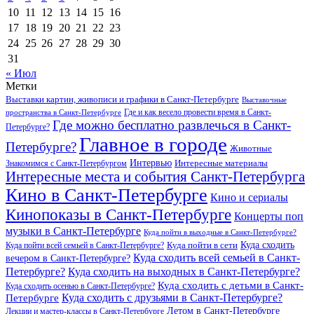
10
11
12
13
14
15
16
17
18
19
20
21
22
23
24
25
26
27
28
29
30
31
« Июл
Метки
Выставки картин, живописи и графики в Санкт-Петербурге
Выставочные
Где и как весело провести время в Санкт-
пространства в Санкт-Петербурге
Где можно бесплатно развлечься в Санкт-
Петербурге?
Главное в городе
Петербурге?
Животные
Интервью
Интересные материалы
Знакомимся с Санкт-Петербургом
Интересные места и события Санкт-Петербурга
Кино в Санкт-Петербурге
Кино и сериалы
Кинопоказы в Санкт-Петербурге
Концерты поп
музыки в Санкт-Петербурге
Куда пойти в выходные в Санкт-Петербурге?
Куда сходить
Куда пойти всей семьей в Санкт-Петербурге?
Куда пойти в сети
Куда сходить всей семьей в Санкт-
вечером в Санкт-Петербурге?
Петербурге?
Куда сходить на выходных в Санкт-Петербурге?
Куда сходить с детьми в Санкт-
Куда сходить осенью в Санкт-Петербурге?
Куда сходить с друзьями в Санкт-Петербурге?
Петербурге
Летом в Санкт-Петербурге
Лекции и мастер-классы в Санкт-Петербурге