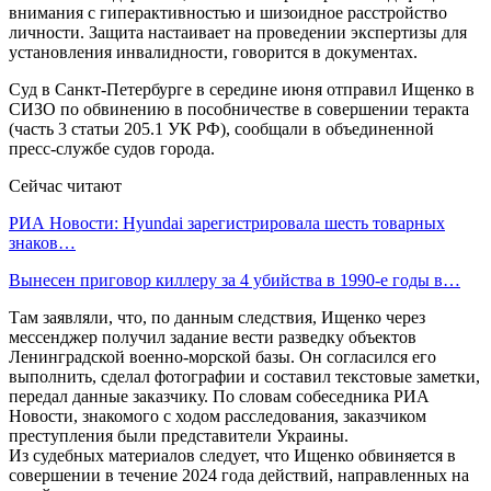
внимания с гиперактивностью и шизоидное расстройство
личности. Защита настаивает на проведении экспертизы для
установления инвалидности, говорится в документах.
Суд в Санкт-Петербурге в середине июня отправил Ищенко в
СИЗО по обвинению в пособничестве в совершении теракта
(часть 3 статьи 205.1 УК РФ), сообщали в объединенной
пресс-службе судов города.
Сейчас читают
РИА Новости: Hyundai зарегистрировала шесть товарных
знаков…
Вынесен приговор киллеру за 4 убийства в 1990-е годы в…
Там заявляли, что, по данным следствия, Ищенко через
мессенджер получил задание вести разведку объектов
Ленинградской военно-морской базы. Он согласился его
выполнить, сделал фотографии и составил текстовые заметки,
передал данные заказчику. По словам собеседника РИА
Новости, знакомого с ходом расследования, заказчиком
преступления были представители Украины.
Из судебных материалов следует, что Ищенко обвиняется в
совершении в течение 2024 года действий, направленных на