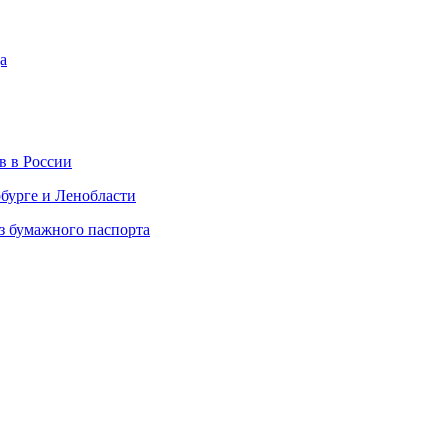
а
в в России
рбурге и Ленобласти
ез бумажного паспорта