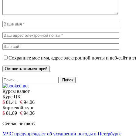
Сохраните мое имя, адрес электронной почты и веб-сайт в э
Курсы валют
Курс ЦБ
$
81.41
€
94.06
Биржевой курс
$
81.89
€
94.36
Сейчас читают:
МЧС предупреждает об ухудшении погоды в Петербурге