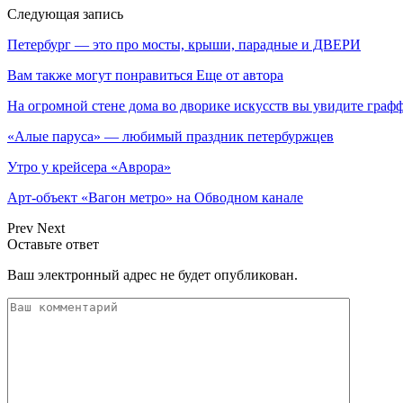
Следующая запись
Петербург — это про мосты, крыши, парадные и ДВЕРИ
Вам также могут понравиться
Еще от автора
На огромной стене дома во дворике искусств вы увидите гра
«Алые паруса» — любимый праздник петербуржцев
Утро у крейсера «Аврора»
Арт-объект «Вагон метро» на Обводном канале
Prev
Next
Оставьте ответ
Ваш электронный адрес не будет опубликован.