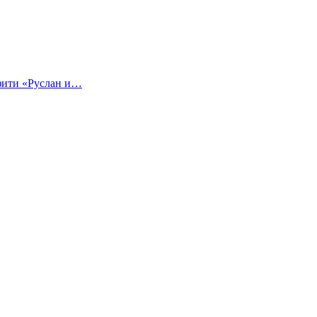
ффити «Руслан и…