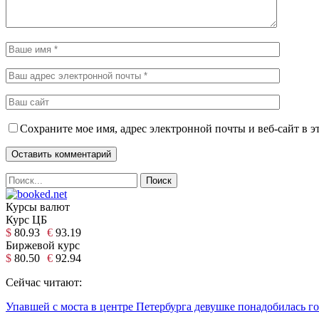
Сохраните мое имя, адрес электронной почты и веб-сайт в э
Курсы валют
Курс ЦБ
$
80.93
€
93.19
Биржевой курс
$
80.50
€
92.94
Сейчас читают:
Упавшей с моста в центре Петербурга девушке понадобилась г