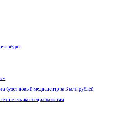
Петербурге
ом»
а будет новый медиацентр за 3 млн рублей
о техническим специальностям