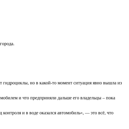
города.
т гидроциклы, но в какой-то момент ситуация явно вышла из
втомобилем и что предприняли дальше его владельцы – пока
контроля и в воде оказался автомобиль», — это всё, что