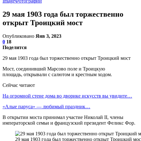
Image
Фотографии
29 мая 1903 года был торжественно
открыт Троицкий мост
Опубликовано
Янв 3, 2023
0
18
Поделится
29 мая 1903 года был торжественно открыт Троицкий мост
Мост, соединивший Марсово поле и Троицкую
площадь, открывали с салютом и крестным ходом.
Сейчас читают
На огромной стене дома во дворике искусств вы увидите…
«Алые паруса» — любимый праздник…
В открытии моста принимал участие Николай II, члены
императорской семьи и французский президент Феликс Фор.
29 мая 1903 года был торжественно открыт Троицкий мос