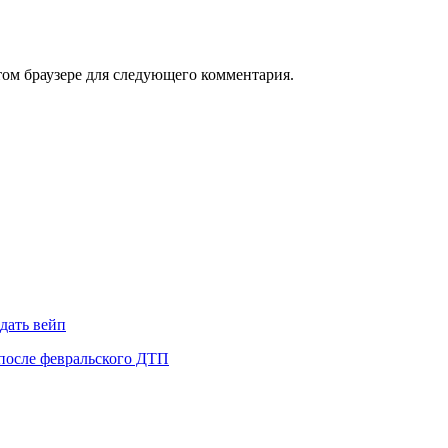
том браузере для следующего комментария.
 дать вейп
после февральского ДТП