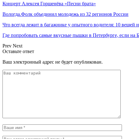
Концерт Алексея Горшенёва «Песни брата»
Вологда.Фолк объединил молодежь из 32 регионов России
Что всегда лежит в багажнике у опытного водителя: 10 вещей н
Где попробовать самые вкусные пышки в Петербурге, если 
Prev
Next
Оставьте ответ
Ваш электронный адрес не будет опубликован.