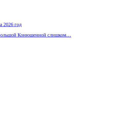
а 2026 год
на Большой Конюшенной слишком…