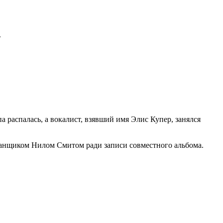
.
 распалась, а вокалист, взявший имя Элис Купер, занялся
банщиком Нилом Смитом ради записи совместного альбома.