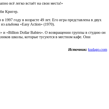
апно всё легко встаёт на свои места!»
бби Кригер.
 1997 году в возрасте 49 лет. Его игра представлена ​​в двух
из альбома «Easy Action» (1970).
 и «Billion Dollar Babies». О возвращении группы в студию он
ускников школы, которые тусуются в местном кафе. Они
Источник:
kudago.com