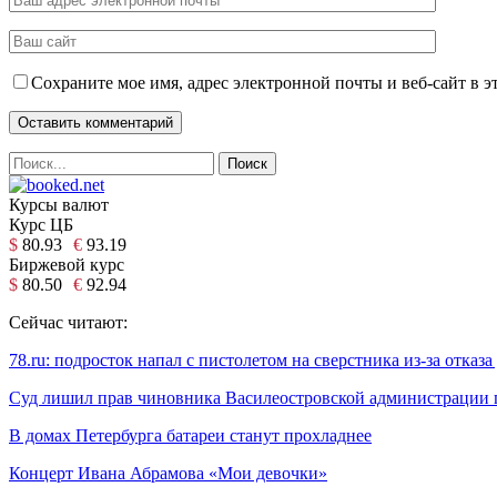
Сохраните мое имя, адрес электронной почты и веб-сайт в э
Курсы валют
Курс ЦБ
$
80.93
€
93.19
Биржевой курс
$
80.50
€
92.94
Сейчас читают:
78.ru: подросток напал с пистолетом на сверстника из-за отказа
Суд лишил прав чиновника Василеостровской администрации 
В домах Петербурга батареи станут прохладнее
Концерт Ивана Абрамова «Мои девочки»