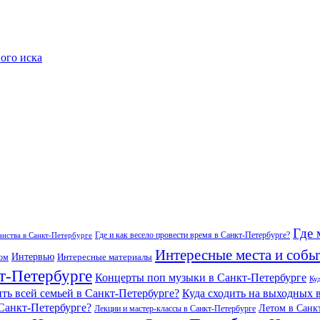
ого иска
Где 
Где и как весело провести время в Санкт-Петербурге?
нства в Санкт-Петербурге
Интересные места и собы
Интервью
Интересные материалы
гом
т-Петербурге
Концерты поп музыки в Санкт-Петербурге
Ку
ить всей семьей в Санкт-Петербурге?
Куда сходить на выходных 
 Санкт-Петербурге?
Летом в Санк
Лекции и мастер-классы в Санкт-Петербурге