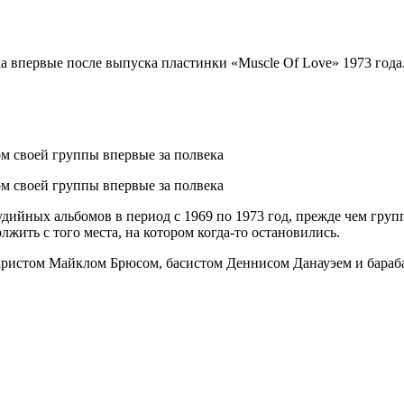
ка впервые после выпуска пластинки «Muscle Of Love» 1973 года
дийных альбомов в период с 1969 по 1973 год, прежде чем группа
жить с того места, на котором когда-то остановились.
итаристом Майклом Брюсом, басистом Деннисом Данауэем и бара