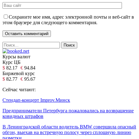
Сохраните мое имя, адрес электронной почты и веб-сайт в
этом браузере для следующего комментария.
Курсы валют
Курс ЦБ
$
82.17
€
94.84
Биржевой курс
$
82.77
€
95.67
Сейчас читают:
Стендап-концерт Improv.Минск
Предприниматели Петербурга пожаловались на возвращение
ковидных штрафов
В Ленинградской области водитель BMW совершила опасный
обгон, выехав на встречную полосу через сплошную линию
разметки