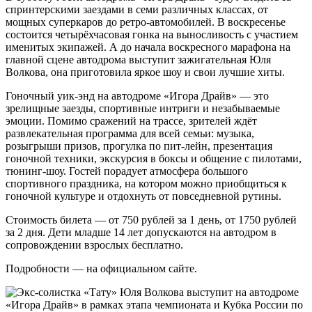
спринтерскими заездами в семи различных классах, от
мощных суперкаров до ретро-автомобилей. В воскресенье
состоится четырёхчасовая гонка на выносливость с участием
именитых экипажей. А до начала воскресного марафона на
главной сцене автодрома выступит зажигательная Юля
Волкова, она приготовила яркое шоу и свои лучшие хиты.
Гоночный уик-энд на автодроме «Игора Драйв» — это
зрелищные заезды, спортивные интриги и незабываемые
эмоции. Помимо сражений на трассе, зрителей ждёт
развлекательная программа для всей семьи: музыка,
розыгрыши призов, прогулка по пит-лейн, презентация
гоночной техники, экскурсия в боксы и общение с пилотами,
тюнинг-шоу. Гостей порадует атмосфера большого
спортивного праздника, на котором можно приобщиться к
гоночной культуре и отдохнуть от повседневной рутины.
Стоимость билета — от 750 рублей за 1 день, от 1750 рублей
за 2 дня. Дети младше 14 лет допускаются на автодром в
сопровождении взрослых бесплатно.
Подробности — на официальном сайте.