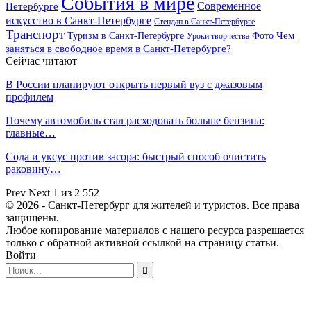
События в мире
Петербурге
Современное
искусство в Санкт-Петербурге
Стендап в Санкт-Петербурге
Транспорт
Чем
Туризм в Санкт-Петербурге
Фото
Уроки творчества
заняться в свободное время в Санкт-Петербурге?
Сейчас читают
В России планируют открыть первый вуз с джазовым
профилем
Почему автомобиль стал расходовать больше бензина:
главные…
Сода и уксус против засора: быстрый способ очистить
раковину…
Prev
Next
1 из 2 552
© 2026 - Санкт-Петербург для жителей и туристов. Все права
защищены.
Любое копирование материалов с нашего ресурса разрешается
только с обратной активной ссылкой на страницу статьи.
Войти