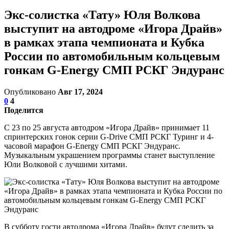
Экс-солистка «Тату» Юля Волкова
выступит на автодроме «Игора Драйв»
в рамках этапа чемпионата и Кубка
России по автомобильным кольцевым
гонкам G-Energy СМП РСКГ Эндуранс
Опубликовано
Авг 17, 2024
0
4
Поделится
С 23 по 25 августа автодром «Игора Драйв» принимает 11
спринтерских гонок серии G-Drive СМП РСКГ Туринг и 4-
часовой марафон G-Energy СМП РСКГ Эндуранс.
Музыкальным украшением программы станет выступление
Юли Волковой с лучшими хитами.
В субботу гости автодрома «Игора Драйв» будут следить за