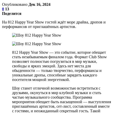
Опубликовано
Дек 16, 2024
0
13
Поделится
На 812 Happy Year Show гостей ждёт море драйва, дропов и
перформансов от приглашённых артистов.
812 Happy Year Show — это событие, которое обещает
стать незабываемым финалом года. Формат Club Show
позволяет полностью погрузиться в мир музыки,
свободы и ярких эмоций. Здесь нет места для
обыденности — только творчество, перформансы и
уникальные дропы, способные зарядить каждого
посетителя мощной энергетикой.
Шоу станет отличной возможностью встретиться с
друзьями, окунуться в мир клубной музыки и стать
частью музыкального сообщества. Программа
мероприятия обещает быть насыщенной — выступления
приглашённых артистов, сет-лист, составленный вместе
с гостями, и неожиданный секретный гость. Такой