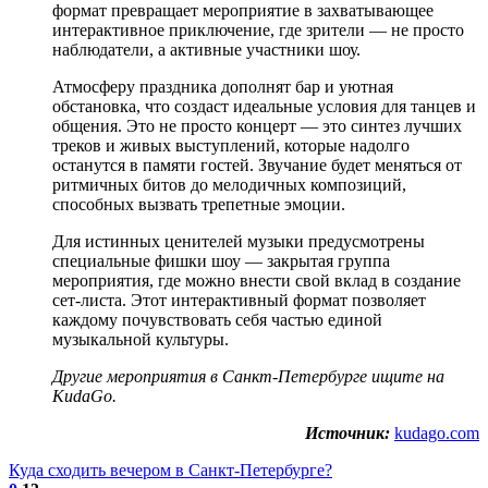
формат превращает мероприятие в захватывающее
интерактивное приключение, где зрители — не просто
наблюдатели, а активные участники шоу.
Атмосферу праздника дополнят бар и уютная
обстановка, что создаст идеальные условия для танцев и
общения. Это не просто концерт — это синтез лучших
треков и живых выступлений, которые надолго
останутся в памяти гостей. Звучание будет меняться от
ритмичных битов до мелодичных композиций,
способных вызвать трепетные эмоции.
Для истинных ценителей музыки предусмотрены
специальные фишки шоу — закрытая группа
мероприятия, где можно внести свой вклад в создание
сет-листа. Этот интерактивный формат позволяет
каждому почувствовать себя частью единой
музыкальной культуры.
Другие
мероприятия в Санкт-Петербурге
ищите на
KudaGo.
Источник:
kudago.com
Куда сходить вечером в Санкт-Петербурге?