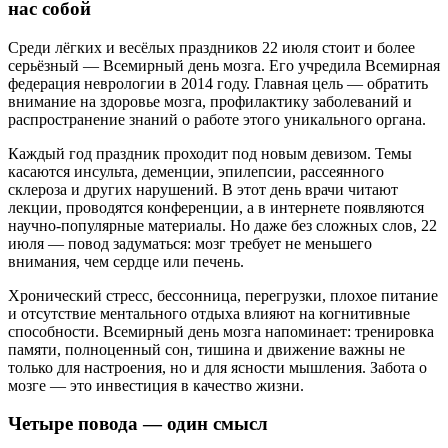
нас собой
Среди лёгких и весёлых праздников 22 июля стоит и более
серьёзный — Всемирный день мозга. Его учредила Всемирная
федерация неврологии в 2014 году. Главная цель — обратить
внимание на здоровье мозга, профилактику заболеваний и
распространение знаний о работе этого уникального органа.
Каждый год праздник проходит под новым девизом. Темы
касаются инсульта, деменции, эпилепсии, рассеянного
склероза и других нарушений. В этот день врачи читают
лекции, проводятся конференции, а в интернете появляются
научно-популярные материалы. Но даже без сложных слов, 22
июля — повод задуматься: мозг требует не меньшего
внимания, чем сердце или печень.
Хронический стресс, бессонница, перегрузки, плохое питание
и отсутствие ментального отдыха влияют на когнитивные
способности. Всемирный день мозга напоминает: тренировка
памяти, полноценный сон, тишина и движение важны не
только для настроения, но и для ясности мышления. Забота о
мозге — это инвестиция в качество жизни.
Четыре повода — один смысл