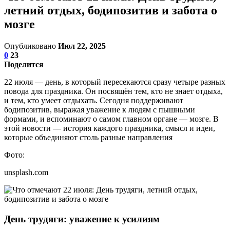
летний отдых, бодипозитив и забота о
мозге
Опубликовано
Июл 22, 2025
0
23
Поделится
22 июля — день, в который пересекаются сразу четыре разных
повода для праздника. Он посвящён тем, кто не знает отдыха,
и тем, кто умеет отдыхать. Сегодня поддерживают
бодипозитив, выражая уважение к людям с пышными
формами, и вспоминают о самом главном органе — мозге. В
этой новости — история каждого праздника, смысл и идеи,
которые объединяют столь разные направления
Фото:
unsplash.com
День трудяги: уважение к усилиям