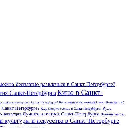
можно бесплатно развлечься в Санкт-Петербурге?
Кино в Санкт-
тия Санкт-Петербурга
Куда пойти всей семьей в Санкт-Петербурге?
да пойти в выходные в Санкт-Петербурге?
в Санкт-Петербурге?
Куда
Куда сходить осенью в Санкт-Петербурге?
Лучшее в театрах Санкт-Петербурга
т-Петербурге
Лучшие места
и культуры и искусства в Санкт-Петербурге