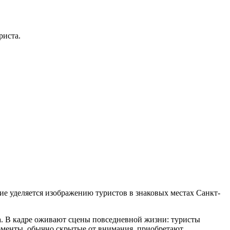
риста.
ие уделяется изображению туристов в знаковых местах Санкт-
на. В кадре оживают сцены повседневной жизни: туристы
оменты, обычно скрытые от внимания, приобретают