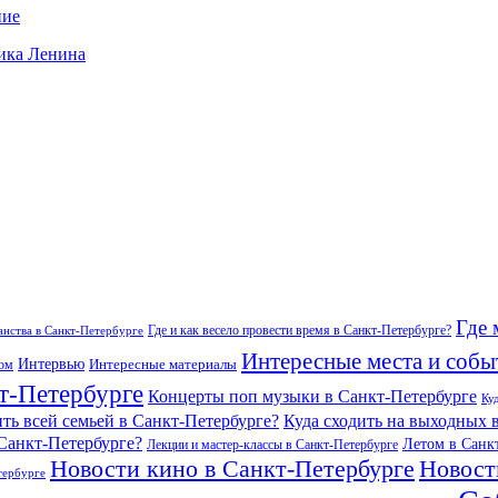
ние
ника Ленина
Где 
Где и как весело провести время в Санкт-Петербурге?
нства в Санкт-Петербурге
Интересные места и собы
Интервью
Интересные материалы
гом
т-Петербурге
Концерты поп музыки в Санкт-Петербурге
Ку
ить всей семьей в Санкт-Петербурге?
Куда сходить на выходных 
 Санкт-Петербурге?
Летом в Санк
Лекции и мастер-классы в Санкт-Петербурге
Новости кино в Санкт-Петербурге
Новост
тербурге