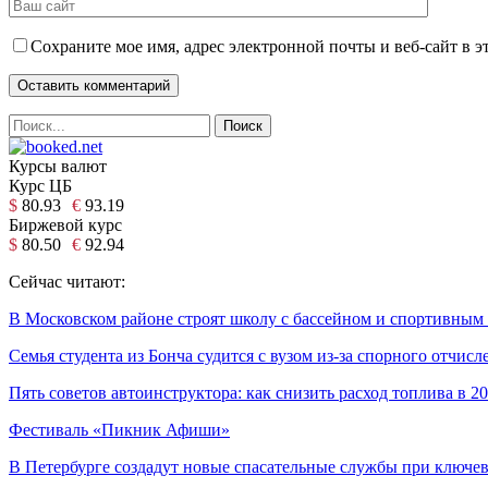
Сохраните мое имя, адрес электронной почты и веб-сайт в э
Курсы валют
Курс ЦБ
$
80.93
€
93.19
Биржевой курс
$
80.50
€
92.94
Сейчас читают:
В Московском районе строят школу с бассейном и спортивным
Семья студента из Бонча судится с вузом из-за спорного отчисл
Пять советов автоинструктора: как снизить расход топлива в 2
Фестиваль «Пикник Афиши»
В Петербурге создадут новые спасательные службы при ключев