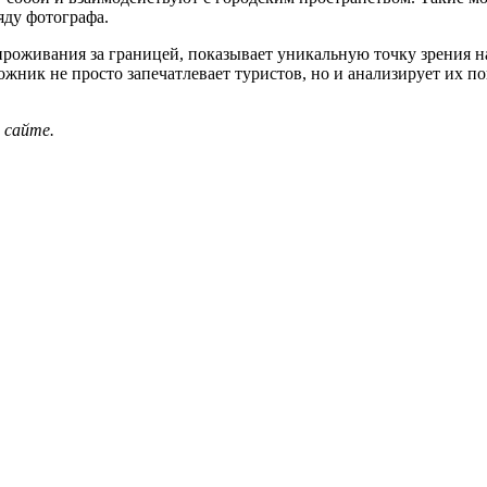
яду фотографа.
роживания за границей, показывает уникальную точку зрения на
ник не просто запечатлевает туристов, но и анализирует их п
 сайте.