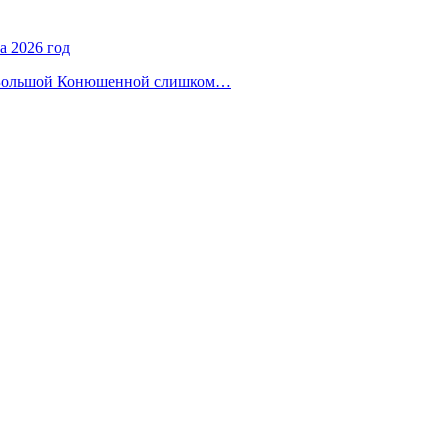
а 2026 год
на Большой Конюшенной слишком…