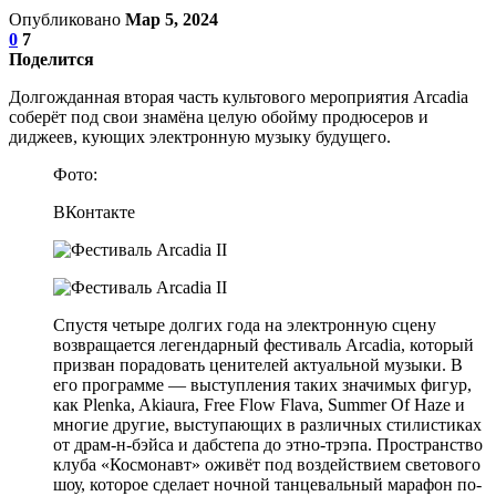
Опубликовано
Мар 5, 2024
0
7
Поделится
Долгожданная вторая часть культового мероприятия Arcadia
соберёт под свои знамёна целую обойму продюсеров и
диджеев, кующих электронную музыку будущего.
Фото:
ВКонтакте
Спустя четыре долгих года на электронную сцену
возвращается легендарный фестиваль Arcadia, который
призван порадовать ценителей актуальной музыки. В
его программе — выступления таких значимых фигур,
как Plenka, Akiaura, Free Flow Flava, Summer Of Haze и
многие другие, выступающих в различных стилистиках
от драм-н-бэйса и дабстепа до этно-трэпа. Пространство
клуба «Космонавт» оживёт под воздействием светового
шоу, которое сделает ночной танцевальный марафон по-