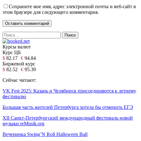
Сохраните мое имя, адрес электронной почты и веб-сайт в
этом браузере для следующего комментария.
Курсы валют
Курс ЦБ
$
82.17
€
94.84
Биржевой курс
$
82.52
€
95.39
Сейчас читают:
VK Fest 2025: Казань и Челябинск присоединяются к летнему
фестивалю
Большая часть жителей Петербурга хотела бы отменить ЕГЭ
XII Санкт-Петербургский международный фестиваль новой
музыки reMusik.org
Вечеринка Swing’N Roll Halloween Ball