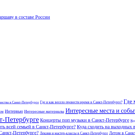
ршаву в составе России
Где 
Где и как весело провести время в Санкт-Петербурге?
нства в Санкт-Петербурге
Интересные места и собы
Интервью
Интересные материалы
гом
т-Петербурге
Концерты поп музыки в Санкт-Петербурге
Ку
ить всей семьей в Санкт-Петербурге?
Куда сходить на выходных 
 Санкт-Петербурге?
Летом в Санк
Лекции и мастер-классы в Санкт-Петербурге