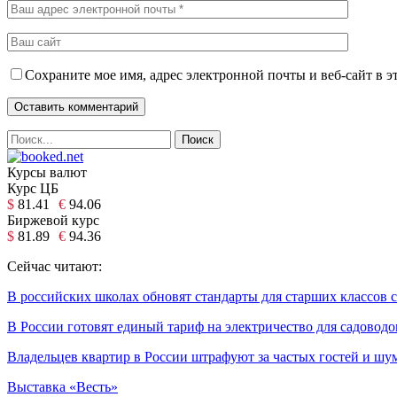
Сохраните мое имя, адрес электронной почты и веб-сайт в э
Курсы валют
Курс ЦБ
$
81.41
€
94.06
Биржевой курс
$
81.89
€
94.36
Сейчас читают:
В российских школах обновят стандарты для старших классов с
В России готовят единый тариф на электричество для садоводо
Владельцев квартир в России штрафуют за частых гостей и шу
Выставка «Весть»