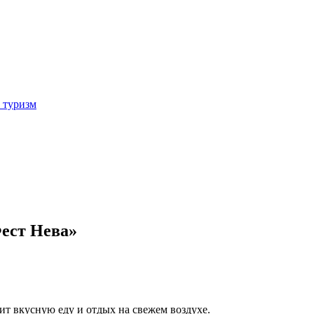
 туризм
ест Нева»
т вкусную еду и отдых на свежем воздухе.