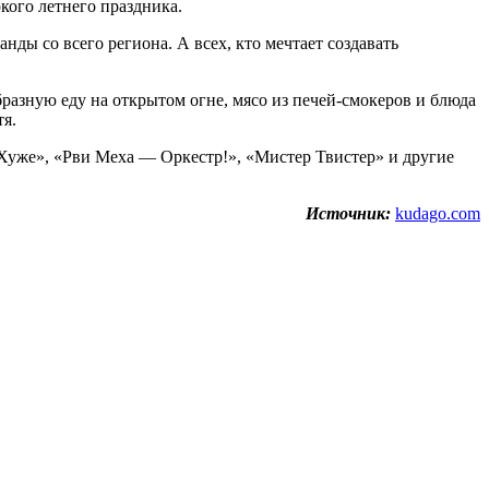
кого летнего праздника.
ды со всего региона. А всех, кто мечтает создавать
бразную еду на открытом огне, мясо из печей-смокеров и блюда
я.
уже», «Рви Меха — Оркестр!», «Мистер Твистер» и другие
Источник:
kudago.com