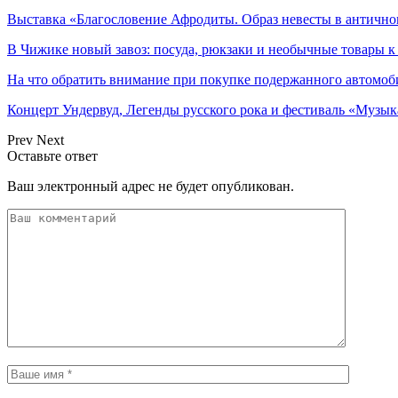
Выставка «Благословение Афродиты. Образ невесты в антично
В Чижике новый завоз: посуда, рюкзаки и необычные товары к
На что обратить внимание при покупке подержанного автомоб
Концерт Ундервуд, Легенды русского рока и фестиваль «Музык
Prev
Next
Оставьте ответ
Ваш электронный адрес не будет опубликован.