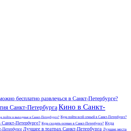
можно бесплатно развлечься в Санкт-Петербурге?
Кино в Санкт-
тия Санкт-Петербурга
Куда пойти всей семьей в Санкт-Петербурге?
да пойти в выходные в Санкт-Петербурге?
в Санкт-Петербурге?
Куда
Куда сходить осенью в Санкт-Петербурге?
Лучшее в театрах Санкт-Петербурга
т-Петербурге
Лучшие места