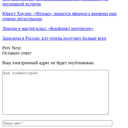
неспешной встречи
Юрист Хрулев: «Яблоко» лишится эфирного времени при
отмене регистрации
Лекция и мастер-класс «Конфликт интересен»
Зарплаты в России: кто теперь получает больше всех
Prev
Next
Оставьте ответ
Ваш электронный адрес не будет опубликован.