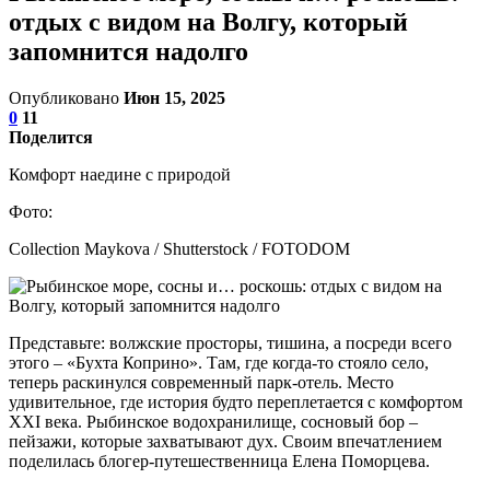
отдых с видом на Волгу, который
запомнится надолго
Опубликовано
Июн 15, 2025
0
11
Поделится
Комфорт наедине с природой
Фото:
Collection Maykova / Shutterstock / FOTODOM
Представьте: волжские просторы, тишина, а посреди всего
этого – «Бухта Коприно». Там, где когда-то стояло село,
теперь раскинулся современный парк-отель. Место
удивительное, где история будто переплетается с комфортом
XXI века. Рыбинское водохранилище, сосновый бор –
пейзажи, которые захватывают дух. Своим впечатлением
поделилась блогер-путешественница Елена Поморцева.