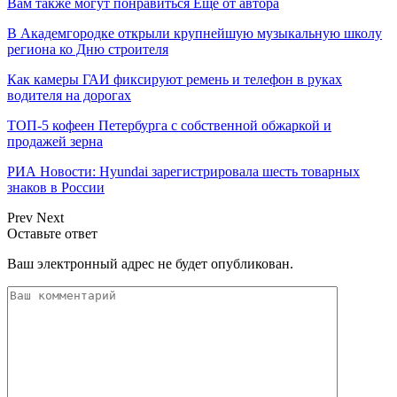
Вам также могут понравиться
Еще от автора
В Академгородке открыли крупнейшую музыкальную школу
региона ко Дню строителя
Как камеры ГАИ фиксируют ремень и телефон в руках
водителя на дорогах
ТОП-5 кофеен Петербурга с собственной обжаркой и
продажей зерна
РИА Новости: Hyundai зарегистрировала шесть товарных
знаков в России
Prev
Next
Оставьте ответ
Ваш электронный адрес не будет опубликован.