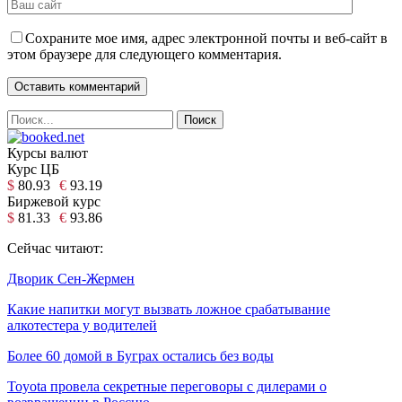
Сохраните мое имя, адрес электронной почты и веб-сайт в
этом браузере для следующего комментария.
Курсы валют
Курс ЦБ
$
80.93
€
93.19
Биржевой курс
$
81.33
€
93.86
Сейчас читают:
Дворик Сен-Жермен
Какие напитки могут вызвать ложное срабатывание
алкотестера у водителей
Более 60 домой в Буграх остались без воды
Toyota провела секретные переговоры с дилерами о