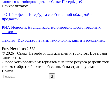
заняться в свободное время в Санкт-Петербурге?
Сейчас читают
ТОП-5 кофеен Петербурга с собственной обжаркой и
продажей…
РИА Новости: Hyundai зарегистрировала шесть товарных
знаков…
Лекция «Искусство печати: технологии, книга и рождение…
Prev
Next
1 из 2 538
© 2026 - Санкт-Петербург для жителей и туристов. Все права
защищены.
Любое копирование материалов с нашего ресурса разрешается
только с обратной активной ссылкой на страницу статьи.
Войти