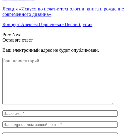
Лекция «Искусство печати: технологии, книга и рождение
современного дизайна»
Концерт Алексея Горшенёва «Песни брата»
Prev
Next
Оставьте ответ
Ваш электронный адрес не будет опубликован.