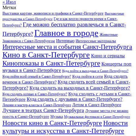
« Июл
Метки
Выставки картин, живописи и графики в Санкт-Петербурге
Выставочные
Где и как весело провести время в Санкт-
пространства в Санкт-Петербурге
Где можно бесплатно развлечься в Санкт-
Петербурге?
Главное в городе
Петербурге?
Животные
Интервью
Интересные материалы
Знакомимся с Санкт-Петербургом
Интересные места и события Санкт-Петербурга
Кино в Санкт-Петербурге
Кино и сериалы
Кинопоказы в Санкт-Петербурге
Концерты поп
музыки в Санкт-Петербурге
Куда пойти в выходные в Санкт-Петербурге?
Куда сходить
Куда пойти всей семьей в Санкт-Петербурге?
Куда пойти в сети
Куда сходить всей семьей в Санкт-
вечером в Санкт-Петербурге?
Петербурге?
Куда сходить на выходных в Санкт-Петербурге?
Куда сходить с детьми в Санкт-
Куда сходить осенью в Санкт-Петербурге?
Куда сходить с друзьями в Санкт-Петербурге?
Петербурге
Летом в Санкт-Петербурге
Лекции и мастер-классы в Санкт-Петербурге
Лучшее в театрах Санкт-Петербурга
Лучшие места где можно
поесть в Санкт-Петербурге
Музыка
Музыкальные фестивали в Санкт-Петербурге
Новости кино в Санкт-Петербурге
Новости
культуры и искусства в Санкт-Петербурге