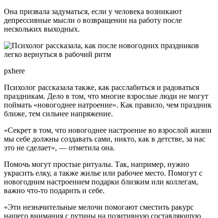
Она призвала задуматься, если у человека возникают
депрессивные мысли о возвращении на работу после
нескольких выходных.
pxhere
Психолог рассказала также, как расслабиться и радоваться
праздникам. Дело в том, что многие взрослые люди не могут
поймать «новогоднее натроение». Как правило, чем праздник
ближе, тем сильнее напряжение.
«Секрет в том, что новогоднее настроение во взрослой жизни
мы себе должны создавать сами, никто, как в детстве, за нас
это не сделает», — отметила она.
Помочь могут простые ритуалы. Так, например, нужно
украсить елку, а также жилье или рабочее место. Помогут с
новогодним настроением подарки близким или коллегам,
важно что-то подарить и себе.
«Эти незначительные мелочи помогают сместить ракурс
нашего внимания с рутины на позитивную составляющую