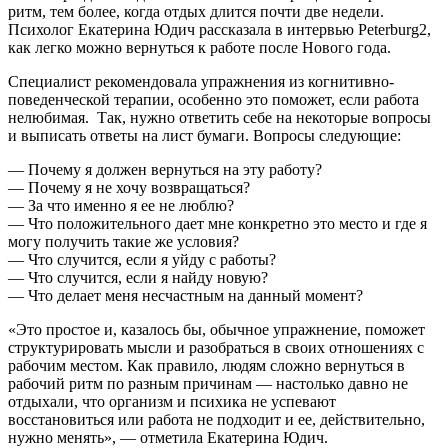
ритм, тем более, когда отдых длится почти две недели.
Психолог Екатерина Юдич рассказала в интервью Peterburg2,
как легко можно вернуться к работе после Нового года.
Специалист рекомендовала упражнения из когнитивно-
поведенческой терапии, особенно это поможет, если работа
нелюбимая. Так, нужно ответить себе на некоторые вопросы
и выписать ответы на лист бумаги. Вопросы следующие:
— Почему я должен вернуться на эту работу?
— Почему я не хочу возвращаться?
— За что именно я ее не люблю?
— Что положительного дает мне конкретно это место и где я
могу получить такие же условия?
— Что случится, если я уйду с работы?
— Что случится, если я найду новую?
— Что делает меня несчастным на данный момент?
«Это простое и, казалось бы, обычное упражнение, поможет
структурировать мысли и разобраться в своих отношениях с
рабочим местом. Как правило, людям сложно вернуться в
рабочий ритм по разным причинам — настолько давно не
отдыхали, что организм и психика не успевают
восстановиться или работа не подходит и ее, действительно,
нужно менять», — отметила Екатерина Юдич.