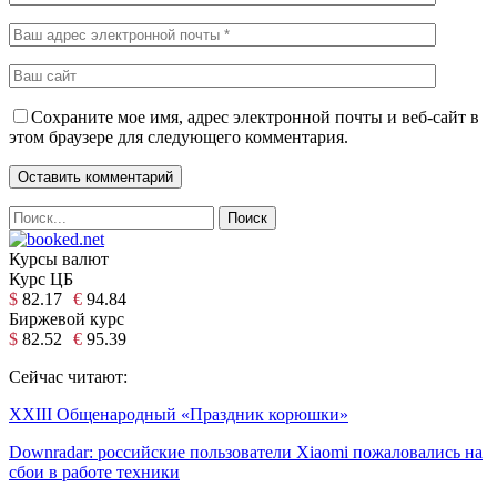
Сохраните мое имя, адрес электронной почты и веб-сайт в
этом браузере для следующего комментария.
Курсы валют
Курс ЦБ
$
82.17
€
94.84
Биржевой курс
$
82.52
€
95.39
Сейчас читают:
XXIII Общенародный «Праздник корюшки»
Downradar: российские пользователи Xiaomi пожаловались на
сбои в работе техники