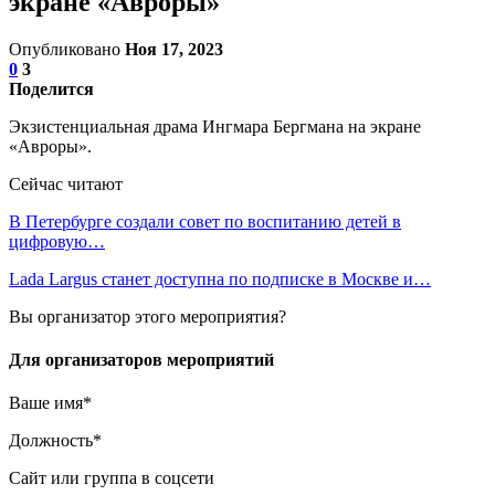
экране «Авроры»
Опубликовано
Ноя 17, 2023
0
3
Поделится
Экзистенциальная драма Ингмара Бергмана на экране
«Авроры».
Сейчас читают
В Петербурге создали совет по воспитанию детей в
цифровую…
Lada Largus станет доступна по подписке в Москве и…
Вы организатор этого мероприятия?
Для организаторов мероприятий
Ваше имя*
Должность*
Сайт или группа в соцсети