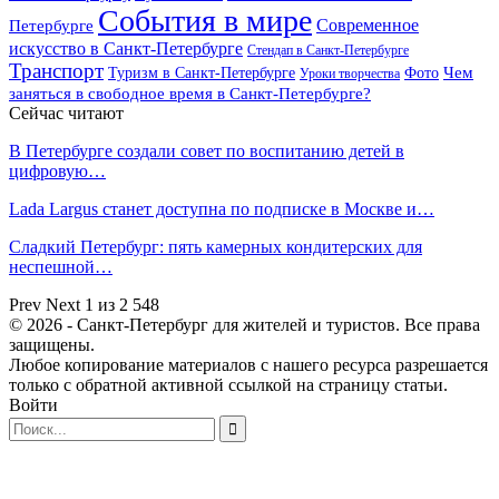
События в мире
Петербурге
Современное
искусство в Санкт-Петербурге
Стендап в Санкт-Петербурге
Транспорт
Чем
Туризм в Санкт-Петербурге
Фото
Уроки творчества
заняться в свободное время в Санкт-Петербурге?
Сейчас читают
В Петербурге создали совет по воспитанию детей в
цифровую…
Lada Largus станет доступна по подписке в Москве и…
Сладкий Петербург: пять камерных кондитерских для
неспешной…
Prev
Next
1 из 2 548
© 2026 - Санкт-Петербург для жителей и туристов. Все права
защищены.
Любое копирование материалов с нашего ресурса разрешается
только с обратной активной ссылкой на страницу статьи.
Войти