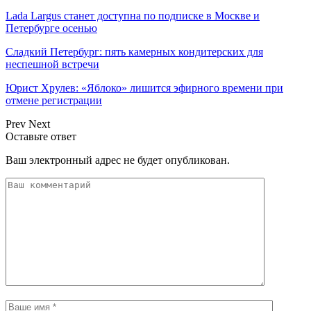
Lada Largus станет доступна по подписке в Москве и
Петербурге осенью
Сладкий Петербург: пять камерных кондитерских для
неспешной встречи
Юрист Хрулев: «Яблоко» лишится эфирного времени при
отмене регистрации
Prev
Next
Оставьте ответ
Ваш электронный адрес не будет опубликован.