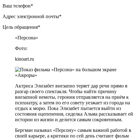
Ваш телефон*
Адрес электронной почты*
Цель обращения*
«Персона»
Фото:
kinoart.ru
Актриса Элизабет внезапно теряет дар речи прямо в
разгар своего спектакля. Чтобы найти причину
внезапной немоты, героиня отправляется на приём к
психиатру, а затем по его совету уезжает из города на
отдых к морю. Пока Элизабет пытается выйти из
состояния оцепенения, сиделка Альма рассказывает ей
истории из жизни и делится самым сокровенным.
Бергман называл «Персону» самым важной работой в
своей карьере, а критики по сей день считают фильм