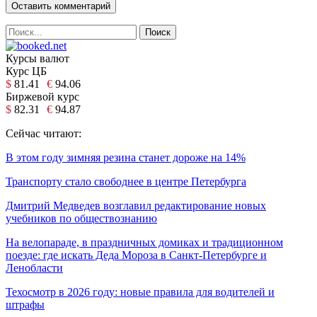
Курсы валют
Курс ЦБ
$
81.41
€
94.06
Биржевой курс
$
82.31
€
94.87
Сейчас читают:
В этом году зимняя резина станет дороже на 14%
Транспорту стало свободнее в центре Петербурга
Дмитрий Медведев возглавил редактирование новых
учебников по обществознанию
На велопараде, в праздничных домиках и традиционном
поезде: где искать Деда Мороза в Санкт-Петербурге и
Ленобласти
Техосмотр в 2026 году: новые правила для водителей и
штрафы