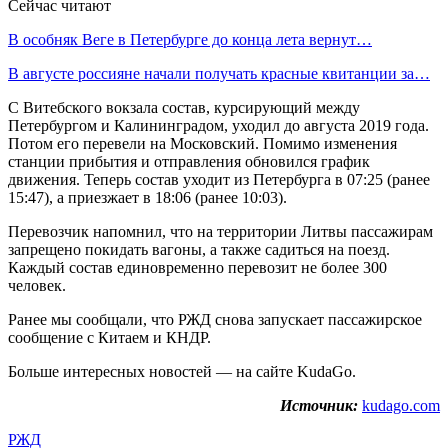
Сейчас читают
В особняк Веге в Петербурге до конца лета вернут…
В августе россияне начали получать красные квитанции за…
С Витебского вокзала состав, курсирующий между
Петербургом и Калининградом, уходил до августа 2019 года.
Потом его перевели на Московский. Помимо изменения
станции прибытия и отправления обновился график
движения. Теперь состав уходит из Петербурга в 07:25 (ранее
15:47), а приезжает в 18:06 (ранее 10:03).
Перевозчик напомнил, что на территории Литвы пассажирам
запрещено покидать вагоны, а также садиться на поезд.
Каждый состав единовременно перевозит не более 300
человек.
Ранее мы сообщали, что РЖД снова запускает пассажирское
сообщение с Китаем и КНДР.
Больше интересных новостей — на сайте KudaGo.
Источник:
kudago.com
РЖД