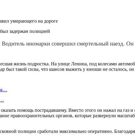
тавил умирающего на дороге
. Водитель иномарки совершил смертельный наезд. Он
есшая жизнь подростка. На улице Ленина, под колесами автомо
р был такой силы, что шансов выжить у юноши не осталось, он 
ном…
к…
оказать помощь пострадавшему. Вместо этого он нажал на газ и
ание правоохранительных органов, которые развернули масштаб
сковной полиции сработали максимально оперативно. Благодаря