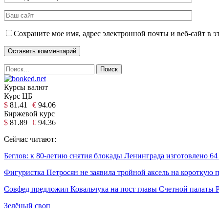
Сохраните мое имя, адрес электронной почты и веб-сайт в э
Курсы валют
Курс ЦБ
$
81.41
€
94.06
Биржевой курс
$
81.89
€
94.36
Сейчас читают:
Беглов: к 80-летию снятия блокады Ленинграда изготовлено 6
Фигуристка Петросян не заявила тройной аксель на короткую
Совфед предложил Ковальчука на пост главы Счетной палаты 
Зелёный своп