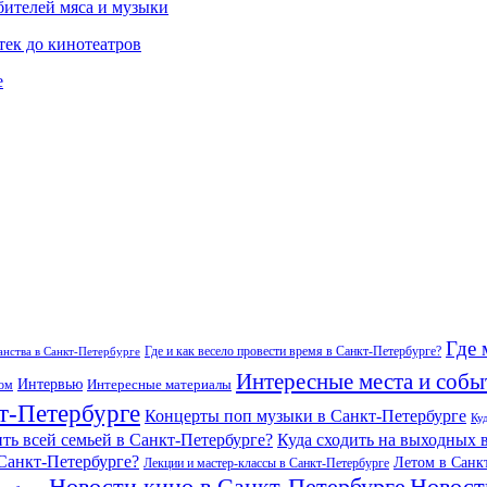
бителей мяса и музыки
тек до кинотеатров
е
Где 
Где и как весело провести время в Санкт-Петербурге?
нства в Санкт-Петербурге
Интересные места и собы
Интервью
Интересные материалы
гом
т-Петербурге
Концерты поп музыки в Санкт-Петербурге
Ку
ить всей семьей в Санкт-Петербурге?
Куда сходить на выходных 
 Санкт-Петербурге?
Летом в Санк
Лекции и мастер-классы в Санкт-Петербурге
Новости кино в Санкт-Петербурге
Новост