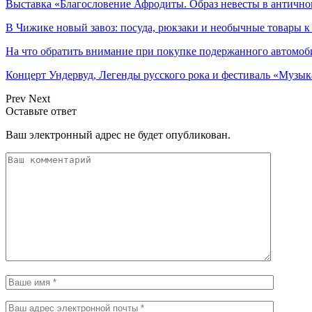
Выставка «Благословение Афродиты. Образ невесты в антично
В Чижике новый завоз: посуда, рюкзаки и необычные товары к
На что обратить внимание при покупке подержанного автомоб
Концерт Ундервуд, Легенды русского рока и фестиваль «Музык
Prev
Next
Оставьте ответ
Ваш электронный адрес не будет опубликован.