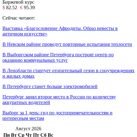
Биржевой курс
$
82.52
€
95.39
Сейчас читают:
Выставка «Благословение Афродиты. Образ невесты в
античном искусстве»
В Невском районе проведут повторные испытания теплосети
В Выборгском районе Петербурга построят центр по
оказанию коммунальных услуг
В Ленобласти стартует отопительный сезон в соцучреждениях
и жилых домах
В Петербурге станет больше электромобилей
Петербург занял второе место в России по количеству
аккуратных водителей
Выборг за 1 день: гид по достопримечательностям и
интересным местам
Август 2026
Пн
Вт
Ср
Чт
Пт
Сб
Вс