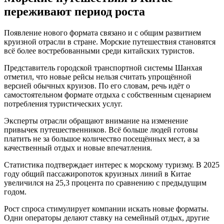
переживают период роста
Появление нового формата связано и с общим развитием
круизной отрасли в стране. Морские путешествия становятся
всё более востребованными среди китайских туристов.
Представитель городской транспортной системы Шанхая
отметил, что новые рейсы нельзя считать упрощённой
версией обычных круизов. По его словам, речь идёт о
самостоятельном формате отдыха с собственным сценарием
потребления туристических услуг.
Эксперты отрасли обращают внимание на изменение
привычек путешественников. Всё больше людей готовы
платить не за большое количество посещённых мест, а за
качественный отдых и новые впечатления.
Статистика подтверждает интерес к морскому туризму. В 2025
году общий пассажиропоток круизных линий в Китае
увеличился на 25,3 процента по сравнению с предыдущим
годом.
Рост спроса стимулирует компании искать новые форматы.
Одни операторы делают ставку на семейный отдых, другие