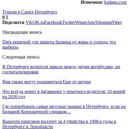
Источник:
kudago.com
Туризм в Санкт-Петербурге
0
2
Поделится
VK
OK.ru
Facebook
Twitter
WhatsApp
Telegram
Viber
Предыдущая запись
Пять решений для защиты балкона от жары и солнца: что
выбрать
Следующая запись
В Петербурге водителя зажало между двумя автобусами, он
госпитализирован
Вам также могут понравиться
Еще от автора
Что всегда лежит в багажнике у опытного водителя: 10 вещей
на 2026 год
Где попробовать самые вкусные пышки в Петербурге, если на
Большой Конюшенной слишком…
Вынесен приговор киллеру за 4 убийства в 1990-е годы в
Петербурге и Ленобласти