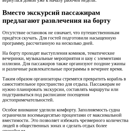
вернуться домой уже к началу рабочей недели.
Вместо экскурсий пассажирам
предлагают развлечения на борту
Отсутствие остановок не означает, что путешественникам
придётся скучать. Для гостей подготовили насыщенную
программу, рассчитанную на несколько дней.
На борту проходят выступления комиков, тематические
вечеринки, музыкальные мероприятия и шоу с элементами
иллюзии. Для пассажиров также организуют поздние ужины
и различные развлекательные программы в вечернее время.
Таким образом организаторы стремятся превратить корабль в
самостоятельное пространство для отдыха. Пассажирам не
нужно планировать экскурсии, составлять маршруты или
подстраиваться под расписание посещения
достопримечательностей.
Особое внимание уделили комфорту. Заполняемость судна
ограничили восемьюдесятью процентами от максимальной
вместимости. Это позволяет избежать чрезмерного количества
людей в общественных зонах и сделать отдых более
спокойным.