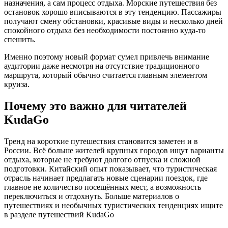
назначения, а сам процесс отдыха. Морские путешествия без
остановок хорошо вписываются в эту тенденцию. Пассажиры
получают смену обстановки, красивые виды и несколько дней
спокойного отдыха без необходимости постоянно куда-то
спешить.
Именно поэтому новый формат сумел привлечь внимание
аудитории даже несмотря на отсутствие традиционного
маршрута, который обычно считается главным элементом
круиза.
Почему это важно для читателей
KudaGo
Тренд на короткие путешествия становится заметен и в
России. Всё больше жителей крупных городов ищут варианты
отдыха, которые не требуют долгого отпуска и сложной
подготовки. Китайский опыт показывает, что туристическая
отрасль начинает предлагать новые сценарии поездок, где
главное не количество посещённых мест, а возможность
переключиться и отдохнуть. Больше материалов о
путешествиях и необычных туристических тенденциях ищите
в разделе путешествий KudaGo