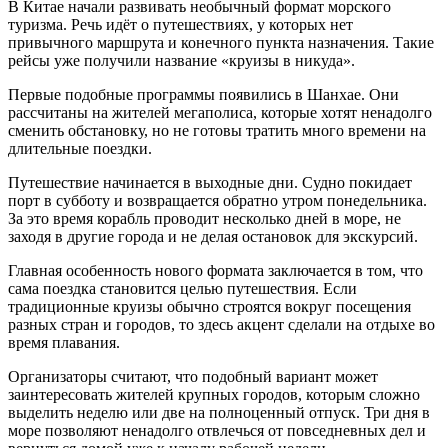
В Китае начали развивать необычный формат морского
туризма. Речь идёт о путешествиях, у которых нет
привычного маршрута и конечного пункта назначения. Такие
рейсы уже получили название «круизы в никуда».
Первые подобные программы появились в Шанхае. Они
рассчитаны на жителей мегаполиса, которые хотят ненадолго
сменить обстановку, но не готовы тратить много времени на
длительные поездки.
Путешествие начинается в выходные дни. Судно покидает
порт в субботу и возвращается обратно утром понедельника.
За это время корабль проводит несколько дней в море, не
заходя в другие города и не делая остановок для экскурсий.
Главная особенность нового формата заключается в том, что
сама поездка становится целью путешествия. Если
традиционные круизы обычно строятся вокруг посещения
разных стран и городов, то здесь акцент сделали на отдыхе во
время плавания.
Организаторы считают, что подобный вариант может
заинтересовать жителей крупных городов, которым сложно
выделить неделю или две на полноценный отпуск. Три дня в
море позволяют ненадолго отвлечься от повседневных дел и