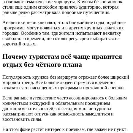
развивают тематические маршруты. Круизы без остановок
стали ещё одним способом привлечь аудиторию, которая
раньше редко рассматривала подобные путешествия.
Аналитики не исключают, что в ближайшие годы подобные
программы могут появиться и в других крупных азиатских
городах. Особенно там, где жители испытывают нехватку
свободного времени, но готовы регулярно выбираться на
короткий отдых.
Почему туристам всё чаще нравится
отдых без чёткого плана
Популярность круизов без маршрута отражает более широкий
мировой тренд. Всё больше людей стремятся временно
отказаться от насыщенных программ и постоянной спешки.
Если раньше путешествие часто ассоциировалось с большим
количеством экскурсий и обязательным посещением
достопримечательностей, то сегодня многие туристы
рассматривают отпуск как возможность замедлиться и
восстановить силы.
На этом фоне растёт интерес к поездкам, где важен не пункт