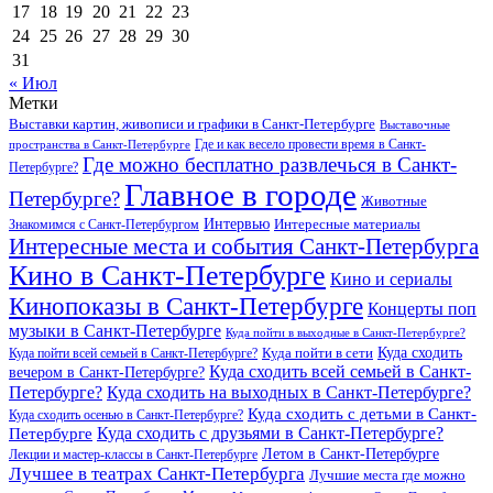
17
18
19
20
21
22
23
24
25
26
27
28
29
30
31
« Июл
Метки
Выставки картин, живописи и графики в Санкт-Петербурге
Выставочные
Где и как весело провести время в Санкт-
пространства в Санкт-Петербурге
Где можно бесплатно развлечься в Санкт-
Петербурге?
Главное в городе
Петербурге?
Животные
Интервью
Интересные материалы
Знакомимся с Санкт-Петербургом
Интересные места и события Санкт-Петербурга
Кино в Санкт-Петербурге
Кино и сериалы
Кинопоказы в Санкт-Петербурге
Концерты поп
музыки в Санкт-Петербурге
Куда пойти в выходные в Санкт-Петербурге?
Куда сходить
Куда пойти всей семьей в Санкт-Петербурге?
Куда пойти в сети
Куда сходить всей семьей в Санкт-
вечером в Санкт-Петербурге?
Петербурге?
Куда сходить на выходных в Санкт-Петербурге?
Куда сходить с детьми в Санкт-
Куда сходить осенью в Санкт-Петербурге?
Куда сходить с друзьями в Санкт-Петербурге?
Петербурге
Летом в Санкт-Петербурге
Лекции и мастер-классы в Санкт-Петербурге
Лучшее в театрах Санкт-Петербурга
Лучшие места где можно