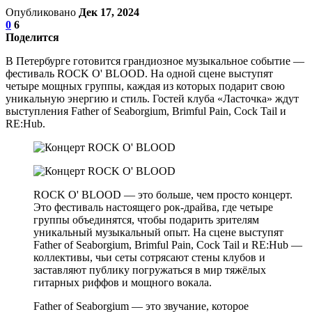
Опубликовано
Дек 17, 2024
0
6
Поделится
В Петербурге готовится грандиозное музыкальное событие —
фестиваль ROCK O' BLOOD. На одной сцене выступят
четыре мощных группы, каждая из которых подарит свою
уникальную энергию и стиль. Гостей клуба «Ласточка» ждут
выступления Father of Seaborgium, Brimful Pain, Cock Tail и
RE:Hub.
ROCK O' BLOOD — это больше, чем просто концерт.
Это фестиваль настоящего рок-драйва, где четыре
группы объединятся, чтобы подарить зрителям
уникальный музыкальный опыт. На сцене выступят
Father of Seaborgium, Brimful Pain, Cock Tail и RE:Hub —
коллективы, чьи сеты сотрясают стены клубов и
заставляют публику погружаться в мир тяжёлых
гитарных риффов и мощного вокала.
Father of Seaborgium — это звучание, которое