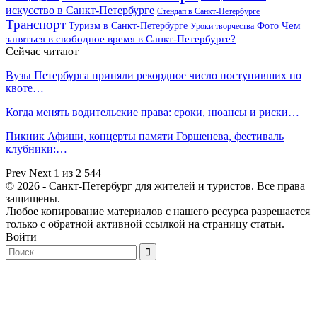
искусство в Санкт-Петербурге
Стендап в Санкт-Петербурге
Транспорт
Чем
Туризм в Санкт-Петербурге
Фото
Уроки творчества
заняться в свободное время в Санкт-Петербурге?
Сейчас читают
Вузы Петербурга приняли рекордное число поступивших по
квоте…
Когда менять водительские права: сроки, нюансы и риски…
Пикник Афиши, концерты памяти Горшенева, фестиваль
клубники:…
Prev
Next
1 из 2 544
© 2026 - Санкт-Петербург для жителей и туристов. Все права
защищены.
Любое копирование материалов с нашего ресурса разрешается
только с обратной активной ссылкой на страницу статьи.
Войти