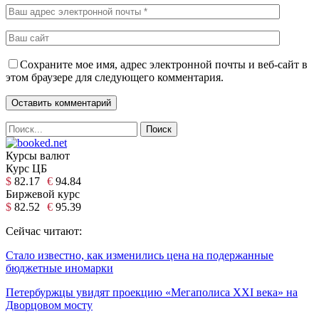
Сохраните мое имя, адрес электронной почты и веб-сайт в
этом браузере для следующего комментария.
Курсы валют
Курс ЦБ
$
82.17
€
94.84
Биржевой курс
$
82.52
€
95.39
Сейчас читают:
Стало известно, как изменились цена на подержанные
бюджетные иномарки
Петербуржцы увидят проекцию «Мегаполиса XXI века» на
Дворцовом мосту