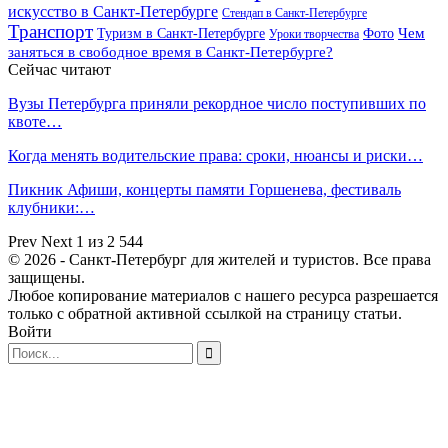
искусство в Санкт-Петербурге
Стендап в Санкт-Петербурге
Транспорт
Чем
Туризм в Санкт-Петербурге
Фото
Уроки творчества
заняться в свободное время в Санкт-Петербурге?
Сейчас читают
Вузы Петербурга приняли рекордное число поступивших по
квоте…
Когда менять водительские права: сроки, нюансы и риски…
Пикник Афиши, концерты памяти Горшенева, фестиваль
клубники:…
Prev
Next
1 из 2 544
© 2026 - Санкт-Петербург для жителей и туристов. Все права
защищены.
Любое копирование материалов с нашего ресурса разрешается
только с обратной активной ссылкой на страницу статьи.
Войти