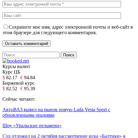
Сохраните мое имя, адрес электронной почты и веб-сайт в
этом браузере для следующего комментария.
Курсы валют
Курс ЦБ
$
82.17
€
94.84
Биржевой курс
$
82.52
€
95.39
Сейчас читают:
АвтоВАЗ вывел на рынок новую Lada Vesta Sport с
обновленными опциями
Шоу «Уральские пельмени»
Суд отложил на 2 октября рассмотрение иска «Балтики» к