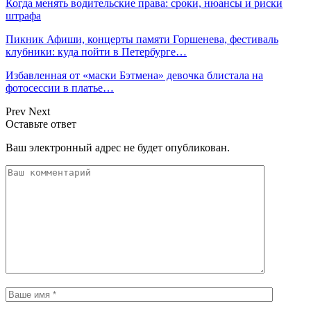
Когда менять водительские права: сроки, нюансы и риски
штрафа
Пикник Афиши, концерты памяти Горшенева, фестиваль
клубники: куда пойти в Петербурге…
Избавленная от «маски Бэтмена» девочка блистала на
фотосессии в платье…
Prev
Next
Оставьте ответ
Ваш электронный адрес не будет опубликован.