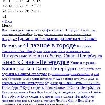
10
11
12
13
14
15
16
17
18
19
20
21
22
23
24
25
26
27
28
29
30
31
« Июл
Метки
Выставки картин, живописи и графики в Санкт-Петербурге
Выставочные
Где и как весело провести время в Санкт-
пространства в Санкт-Петербурге
Где можно бесплатно развлечься в Санкт-
Петербурге?
Главное в городе
Петербурге?
Животные
Интервью
Интересные материалы
Знакомимся с Санкт-Петербургом
Интересные места и события Санкт-Петербурга
Кино в Санкт-Петербурге
Кино и сериалы
Кинопоказы в Санкт-Петербурге
Концерты поп
музыки в Санкт-Петербурге
Куда пойти в выходные в Санкт-Петербурге?
Куда сходить
Куда пойти всей семьей в Санкт-Петербурге?
Куда пойти в сети
Куда сходить всей семьей в Санкт-
вечером в Санкт-Петербурге?
Петербурге?
Куда сходить на выходных в Санкт-Петербурге?
Куда сходить с детьми в Санкт-
Куда сходить осенью в Санкт-Петербурге?
Куда сходить с друзьями в Санкт-Петербурге?
Петербурге
Летом в Санкт-Петербурге
Лекции и мастер-классы в Санкт-Петербурге
Лучшее в театрах Санкт-Петербурга