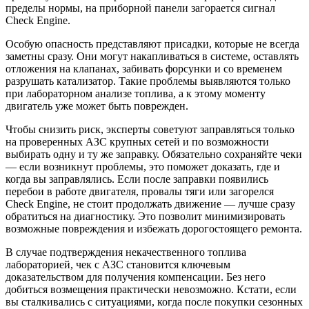
пределы нормы, на приборной панели загорается сигнал
Check Engine.
Особую опасность представляют присадки, которые не всегда
заметны сразу. Они могут накапливаться в системе, оставлять
отложения на клапанах, забивать форсунки и со временем
разрушать катализатор. Такие проблемы выявляются только
при лабораторном анализе топлива, а к этому моменту
двигатель уже может быть поврежден.
Чтобы снизить риск, эксперты советуют заправляться только
на проверенных АЗС крупных сетей и по возможности
выбирать одну и ту же заправку. Обязательно сохраняйте чеки
— если возникнут проблемы, это поможет доказать, где и
когда вы заправлялись. Если после заправки появились
перебои в работе двигателя, провалы тяги или загорелся
Check Engine, не стоит продолжать движение — лучше сразу
обратиться на диагностику. Это позволит минимизировать
возможные повреждения и избежать дорогостоящего ремонта.
В случае подтверждения некачественного топлива
лабораторией, чек с АЗС становится ключевым
доказательством для получения компенсации. Без него
добиться возмещения практически невозможно. Кстати, если
вы сталкивались с ситуациями, когда после покупки сезонных