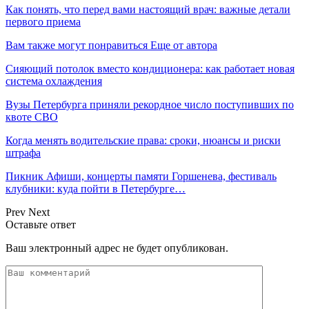
Как понять, что перед вами настоящий врач: важные детали
первого приема
Вам также могут понравиться
Еще от автора
Сияющий потолок вместо кондиционера: как работает новая
система охлаждения
Вузы Петербурга приняли рекордное число поступивших по
квоте СВО
Когда менять водительские права: сроки, нюансы и риски
штрафа
Пикник Афиши, концерты памяти Горшенева, фестиваль
клубники: куда пойти в Петербурге…
Prev
Next
Оставьте ответ
Ваш электронный адрес не будет опубликован.