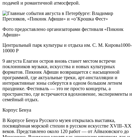
подачей и романтичной атмосферой.
Фото предоставлено организаторами фестиваля «Пикник
Афиши»
Центральный парк культуры и отдыха им. С. М. Кирова1000-
10000 Р
9 августа Елагин остров вновь станет местом встречи
поклонников музыки, искусства и новых культурных
форматов. Пикник Афиши возвращается с насыщенной
программой, где актуальные треки, арт-инсталляции и
интерактивные зоны соберутся в одном большом летнем
празднике. Фестиваль — это не просто концерты, а
пространство, где встречаются вдохновение, эксперименты и
семейный отдых.
Корпус Бенуа
В Корпусе Бенуа Русского музея открылась выставка,
посвящённая морской стихии в русском искусстве XVIII–XX
веков. Представлено около 120 работ — от Айвазовского до
Моисеенко. Внимание уделят как эпическим штормам, так и