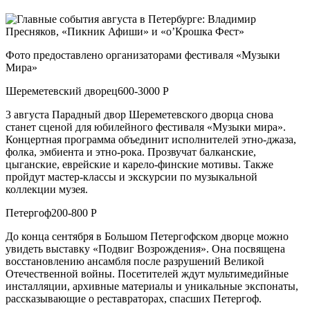
Фото предоставлено организаторами фестиваля «Музыки
Мира»
Шереметевский дворец600-3000 Р
3 августа Парадный двор Шереметевского дворца снова
станет сценой для юбилейного фестиваля «Музыки мира».
Концертная программа объединит исполнителей этно-джаза,
фолка, эмбиента и этно-рока. Прозвучат балканские,
цыганские, еврейские и карело-финские мотивы. Также
пройдут мастер-классы и экскурсии по музыкальной
коллекции музея.
Петергоф200-800 Р
До конца сентября в Большом Петергофском дворце можно
увидеть выставку «Подвиг Возрождения». Она посвящена
восстановлению ансамбля после разрушений Великой
Отечественной войны. Посетителей ждут мультимедийные
инсталляции, архивные материалы и уникальные экспонаты,
рассказывающие о реставраторах, спасших Петергоф.