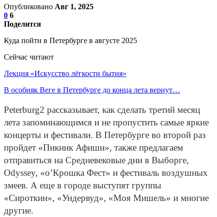
Опубликовано
Авг 1, 2025
0
6
Поделится
Куда пойти в Петербурге в августе 2025
Сейчас читают
Лекция «Искусство лёгкости бытия»
В особняк Веге в Петербурге до конца лета вернут…
Peterburg2 рассказывает, как сделать третий месяц
лета запоминающимся и не пропустить самые яркие
концерты и фестивали. В Петербурге во второй раз
пройдет «Пикник Афиши», также предлагаем
отправиться на Средневековые дни в Выборге,
Odyssey, «о’Крошка Фест» и фестиваль воздушных
змеев. А еще в городе выступят группы
«Сироткин», «Ундервуд», «Моя Мишель» и многие
другие.