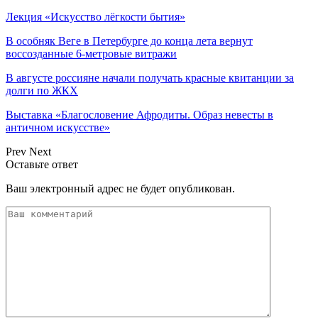
Лекция «Искусство лёгкости бытия»
В особняк Веге в Петербурге до конца лета вернут
воссозданные 6-метровые витражи
В августе россияне начали получать красные квитанции за
долги по ЖКХ
Выставка «Благословение Афродиты. Образ невесты в
античном искусстве»
Prev
Next
Оставьте ответ
Ваш электронный адрес не будет опубликован.