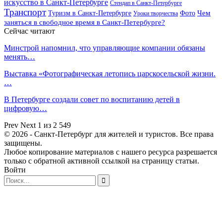
искусство в Санкт-Петербурге
Стендап в Санкт-Петербурге
Транспорт
Чем
Туризм в Санкт-Петербурге
Фото
Уроки творчества
заняться в свободное время в Санкт-Петербурге?
Сейчас читают
Минстрой напомнил, что управляющие компании обязаны
менять…
Выставка «Фотографическая летопись царскосельской жизни.
…
В Петербурге создали совет по воспитанию детей в
цифровую…
Prev
Next
1 из 2 549
© 2026 - Санкт-Петербург для жителей и туристов. Все права
защищены.
Любое копирование материалов с нашего ресурса разрешается
только с обратной активной ссылкой на страницу статьи.
Войти