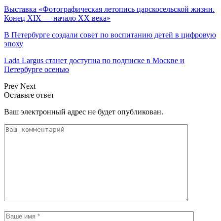
Выставка «Фотографическая летопись царскосельской жизни.
Конец XIX — начало XX века»
В Петербурге создали совет по воспитанию детей в цифровую
эпоху
Lada Largus станет доступна по подписке в Москве и
Петербурге осенью
Prev
Next
Оставьте ответ
Ваш электронный адрес не будет опубликован.