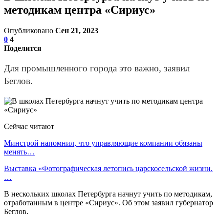
методикам центра «Сириус»
Опубликовано
Сен 21, 2023
0
4
Поделится
Для промышленного города это важно, заявил
Беглов.
Сейчас читают
Минстрой напомнил, что управляющие компании обязаны
менять…
Выставка «Фотографическая летопись царскосельской жизни.
…
В нескольких школах Петербурга начнут учить по методикам,
отработанным в центре «Сириус». Об этом заявил губернатор
Беглов.