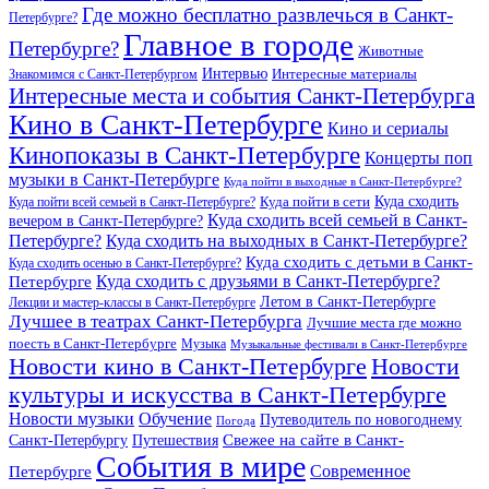
Где можно бесплатно развлечься в Санкт-
Петербурге?
Главное в городе
Петербурге?
Животные
Интервью
Интересные материалы
Знакомимся с Санкт-Петербургом
Интересные места и события Санкт-Петербурга
Кино в Санкт-Петербурге
Кино и сериалы
Кинопоказы в Санкт-Петербурге
Концерты поп
музыки в Санкт-Петербурге
Куда пойти в выходные в Санкт-Петербурге?
Куда сходить
Куда пойти всей семьей в Санкт-Петербурге?
Куда пойти в сети
Куда сходить всей семьей в Санкт-
вечером в Санкт-Петербурге?
Петербурге?
Куда сходить на выходных в Санкт-Петербурге?
Куда сходить с детьми в Санкт-
Куда сходить осенью в Санкт-Петербурге?
Куда сходить с друзьями в Санкт-Петербурге?
Петербурге
Летом в Санкт-Петербурге
Лекции и мастер-классы в Санкт-Петербурге
Лучшее в театрах Санкт-Петербурга
Лучшие места где можно
поесть в Санкт-Петербурге
Музыка
Музыкальные фестивали в Санкт-Петербурге
Новости кино в Санкт-Петербурге
Новости
культуры и искусства в Санкт-Петербурге
Новости музыки
Обучение
Путеводитель по новогоднему
Погода
Свежее на сайте в Санкт-
Санкт-Петербургу
Путешествия
События в мире
Петербурге
Современное