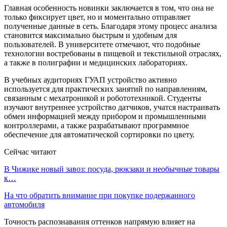
Главная особенность новинки заключается в том, что она не
только фиксирует цвет, но и моментально отправляет
полученные данные в сеть. Благодаря этому процесс анализа
становится максимально быстрым и удобным для
пользователей. В университете отмечают, что подобные
технологии востребованы в пищевой и текстильной отраслях,
а также в полиграфии и медицинских лабораториях.
В учебных аудиториях ГУАП устройство активно
используется для практических занятий по направлениям,
связанным с мехатроникой и робототехникой. Студенты
изучают внутреннее устройство датчиков, учатся настраивать
обмен информацией между прибором и промышленными
контроллерами, а также разрабатывают программное
обеспечение для автоматической сортировки по цвету.
Сейчас читают
В Чижике новый завоз: посуда, рюкзаки и необычные товары
к…
На что обратить внимание при покупке подержанного
автомобиля
Точность распознавания оттенков напрямую влияет на