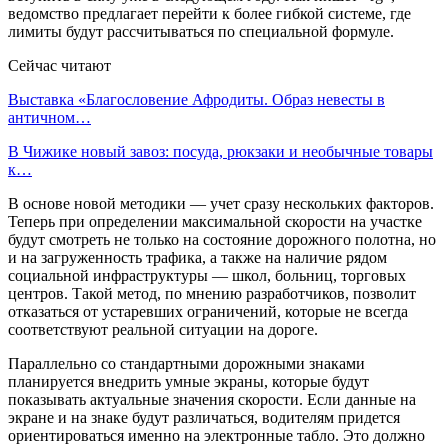
ведомство предлагает перейти к более гибкой системе, где
лимиты будут рассчитываться по специальной формуле.
Сейчас читают
Выставка «Благословение Афродиты. Образ невесты в
античном…
В Чижике новый завоз: посуда, рюкзаки и необычные товары
к…
В основе новой методики — учет сразу нескольких факторов.
Теперь при определении максимальной скорости на участке
будут смотреть не только на состояние дорожного полотна, но
и на загруженность трафика, а также на наличие рядом
социальной инфраструктуры — школ, больниц, торговых
центров. Такой метод, по мнению разработчиков, позволит
отказаться от устаревших ограничений, которые не всегда
соответствуют реальной ситуации на дороге.
Параллельно со стандартными дорожными знаками
планируется внедрить умные экраны, которые будут
показывать актуальные значения скорости. Если данные на
экране и на знаке будут различаться, водителям придется
ориентироваться именно на электронные табло. Это должно