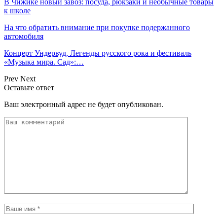
В Чижике новый завоз: посуда, рюкзаки и необычные товары
к школе
На что обратить внимание при покупке подержанного
автомобиля
Концерт Ундервуд, Легенды русского рока и фестиваль
«Музыка мира. Сад»:…
Prev
Next
Оставьте ответ
Ваш электронный адрес не будет опубликован.