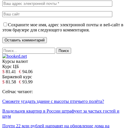
Сохраните мое имя, адрес электронной почты и веб-сайт в
этом браузере для следующего комментария.
Курсы валют
Курс ЦБ
$
81.41
€
94.06
Биржевой курс
$
81.58
€
93.99
Сейчас читают:
Сможете угадать здание с высоты птичьего полёта?
Владельцев квартир в России штрафуют за частых гостей и
шум
Почти 22 млн рублей направят на обновление дома на