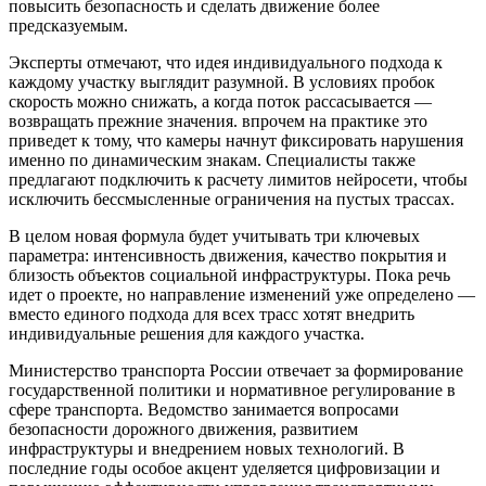
повысить безопасность и сделать движение более
предсказуемым.
Эксперты отмечают, что идея индивидуального подхода к
каждому участку выглядит разумной. В условиях пробок
скорость можно снижать, а когда поток рассасывается —
возвращать прежние значения. впрочем на практике это
приведет к тому, что камеры начнут фиксировать нарушения
именно по динамическим знакам. Специалисты также
предлагают подключить к расчету лимитов нейросети, чтобы
исключить бессмысленные ограничения на пустых трассах.
В целом новая формула будет учитывать три ключевых
параметра: интенсивность движения, качество покрытия и
близость объектов социальной инфраструктуры. Пока речь
идет о проекте, но направление изменений уже определено —
вместо единого подхода для всех трасс хотят внедрить
индивидуальные решения для каждого участка.
Министерство транспорта России отвечает за формирование
государственной политики и нормативное регулирование в
сфере транспорта. Ведомство занимается вопросами
безопасности дорожного движения, развитием
инфраструктуры и внедрением новых технологий. В
последние годы особое акцент уделяется цифровизации и