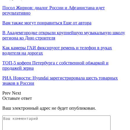
Посол Жирнов: диалог России и Афганистана идет
результативно
Вам также могут понравиться
Еще от автора
В Академгородке открыли крупнейшую музыкальную школу
региона ко Дню строителя
Как камеры ГАИ фиксируют ремень и телефон в руках
водителя на дорогах
ТОП-5 кофеен Петербурга с собственной обжаркой и
продажей зерна
РИА Новости: Hyundai зарегистрировала шесть товарных
знаков в России
Prev
Next
Оставьте ответ
Ваш электронный адрес не будет опубликован.