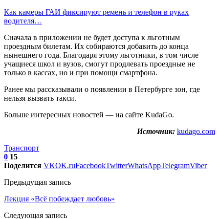
Как камеры ГАИ фиксируют ремень и телефон в руках
водителя…
Сначала в приложении не будет доступа к льготным
проездным билетам. Их собираются добавить до конца
нынешнего года. Благодаря этому льготники, в том числе
учащиеся школ и вузов, смогут продлевать проездные не
только в кассах, но и при помощи смартфона.
Ранее мы рассказывали о появлении в Петербурге зон, где
нельзя вызвать такси.
Больше интересных новостей — на сайте KudaGo.
Источник:
kudago.com
Транспорт
0
15
Поделится
VK
OK.ru
Facebook
Twitter
WhatsApp
Telegram
Viber
Предыдущая запись
Лекция «Всё побеждает любовь»
Следующая запись