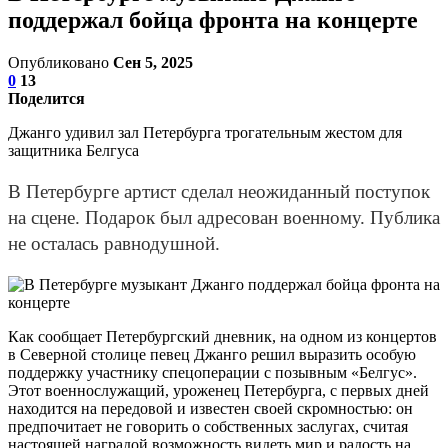
поддержал бойца фронта на концерте
Опубликовано
Сен 5, 2025
0
13
Поделится
Джанго удивил зал Петербурга трогательным жестом для
защитника Белгуса
В Петербурге артист сделал неожиданный поступок
на сцене. Подарок был адресован военному. Публика
не осталась равнодушной.
Как сообщает Петербургский дневник, на одном из концертов
в Северной столице певец Джанго решил выразить особую
поддержку участнику спецоперации с позывным «Белгус».
Этот военнослужащий, уроженец Петербурга, с первых дней
находится на передовой и известен своей скромностью: он
предпочитает не говорить о собственных заслугах, считая
настоящей наградой возможность видеть мир и радость на