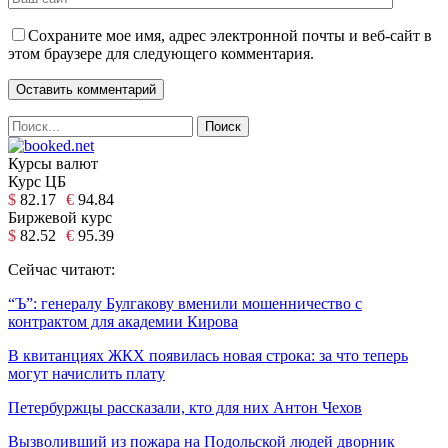
Сохраните мое имя, адрес электронной почты и веб-сайт в
этом браузере для следующего комментария.
Курсы валют
Курс ЦБ
$
82.17
€
94.84
Биржевой курс
$
82.52
€
95.39
Сейчас читают:
“Ъ”: генералу Булгакову вменили мошенничество с
контрактом для академии Кирова
В квитанциях ЖКХ появилась новая строка: за что теперь
могут начислить плату
Петербуржцы рассказали, кто для них Антон Чехов
Вызволивший из пожара на Подольской людей дворник