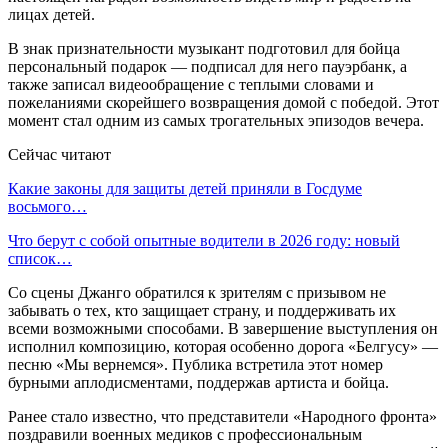
лицах детей.
В знак признательности музыкант подготовил для бойца
персональный подарок — подписал для него пауэрбанк, а
также записал видеообращение с теплыми словами и
пожеланиями скорейшего возвращения домой с победой. Этот
момент стал одним из самых трогательных эпизодов вечера.
Сейчас читают
Какие законы для защиты детей приняли в Госдуме
восьмого…
Что берут с собой опытные водители в 2026 году: новый
список…
Со сцены Джанго обратился к зрителям с призывом не
забывать о тех, кто защищает страну, и поддерживать их
всеми возможными способами. В завершение выступления он
исполнил композицию, которая особенно дорога «Белгусу» —
песню «Мы вернемся». Публика встретила этот номер
бурными аплодисментами, поддержав артиста и бойца.
Ранее стало известно, что представители «Народного фронта»
поздравили военных медиков с профессиональным