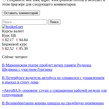
этом браузере для следующего комментария.
Курсы валют
Курс ЦБ
$
82.17
€
94.84
Биржевой курс
$
82.52
€
95.39
Сейчас читают:
В Мариинском театре пройдет вечер памяти Родиона
Щедрина с участием Гергиева
В Петербурге водитель автобуса не справился с управлением
и въехал в стену дома
«АвтоВАЗ» опроверг слухи о сокращении рабочей недели для
сотрудников
В Великобритании корова пришла на свадебную церемонию