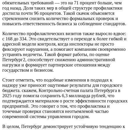
обязательных требований — это на 71 процент больше, чем
год назад. Доля таких мер в общей структуре профилактики
достигла почти 96 процентов. Такой скачок объясняется
стремлением снизить количество формальных проверок и
повысить ответственность бизнеса за соблюдение стандартов.
Количество профилактических визитов также выросло вдвое:
с 168 до 334. Это свидетельствует о переходе к более гибкой и
адресной модели контроля, когда инспекторы не просто
фиксируют нарушения, а помогают компаниям своевременно
устранять недочеты. Такой формат работы, по оценке
Петербург2, способствует снижению административной
нагрузки и формирует партнерские отношения между
государством и бизнесом.
Стоит отметить, что подобные изменения в подходах к
надзору уже приносят ощутимые результаты для городского
бюджета. скажем, Контрольно-счетная палата Петербурга в
2025 году помогла сохранить 6,3 миллиарда рублей, что
подтверждается материалом о росте эффективности городских
предприятий. Это говорит о том, что профилактика и
точечные проверки становятся неотъемлемой частью
современной системы управления городом.
В целом, Петербург демонстрирует устойчивую тенденцию к