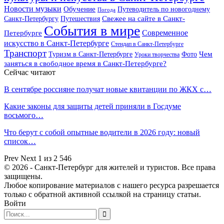
Новости музыки
Обучение
Путеводитель по новогоднему
Погода
Свежее на сайте в Санкт-
Санкт-Петербургу
Путешествия
События в мире
Петербурге
Современное
искусство в Санкт-Петербурге
Стендап в Санкт-Петербурге
Транспорт
Чем
Туризм в Санкт-Петербурге
Фото
Уроки творчества
заняться в свободное время в Санкт-Петербурге?
Сейчас читают
В сентябре россияне получат новые квитанции по ЖКХ с…
Какие законы для защиты детей приняли в Госдуме
восьмого…
Что берут с собой опытные водители в 2026 году: новый
список…
Prev
Next
1 из 2 546
© 2026 - Санкт-Петербург для жителей и туристов. Все права
защищены.
Любое копирование материалов с нашего ресурса разрешается
только с обратной активной ссылкой на страницу статьи.
Войти