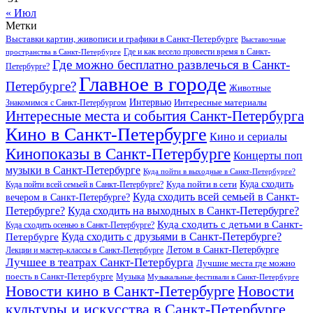
« Июл
Метки
Выставки картин, живописи и графики в Санкт-Петербурге
Выставочные
Где и как весело провести время в Санкт-
пространства в Санкт-Петербурге
Где можно бесплатно развлечься в Санкт-
Петербурге?
Главное в городе
Петербурге?
Животные
Интервью
Интересные материалы
Знакомимся с Санкт-Петербургом
Интересные места и события Санкт-Петербурга
Кино в Санкт-Петербурге
Кино и сериалы
Кинопоказы в Санкт-Петербурге
Концерты поп
музыки в Санкт-Петербурге
Куда пойти в выходные в Санкт-Петербурге?
Куда сходить
Куда пойти всей семьей в Санкт-Петербурге?
Куда пойти в сети
Куда сходить всей семьей в Санкт-
вечером в Санкт-Петербурге?
Петербурге?
Куда сходить на выходных в Санкт-Петербурге?
Куда сходить с детьми в Санкт-
Куда сходить осенью в Санкт-Петербурге?
Куда сходить с друзьями в Санкт-Петербурге?
Петербурге
Летом в Санкт-Петербурге
Лекции и мастер-классы в Санкт-Петербурге
Лучшее в театрах Санкт-Петербурга
Лучшие места где можно
поесть в Санкт-Петербурге
Музыка
Музыкальные фестивали в Санкт-Петербурге
Новости кино в Санкт-Петербурге
Новости
культуры и искусства в Санкт-Петербурге