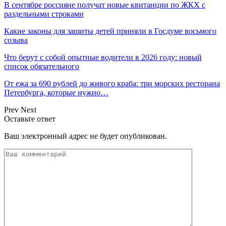
В сентябре россияне получат новые квитанции по ЖКХ с
раздельными строками
Какие законы для защиты детей приняли в Госдуме восьмого
созыва
Что берут с собой опытные водители в 2026 году: новый
список обязательного
От ежа за 690 рублей до живого краба: три морских ресторана
Петербурга, которые нужно…
Prev
Next
Оставьте ответ
Ваш электронный адрес не будет опубликован.