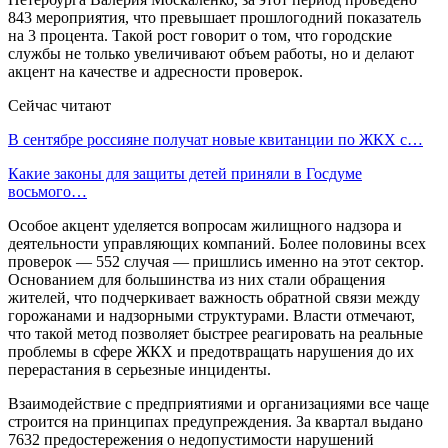
843 мероприятия, что превышает прошлогодний показатель
на 3 процента. Такой рост говорит о том, что городские
службы не только увеличивают объем работы, но и делают
акцент на качестве и адресности проверок.
Сейчас читают
В сентябре россияне получат новые квитанции по ЖКХ с…
Какие законы для защиты детей приняли в Госдуме
восьмого…
Особое акцент уделяется вопросам жилищного надзора и
деятельности управляющих компаний. Более половины всех
проверок — 552 случая — пришлись именно на этот сектор.
Основанием для большинства из них стали обращения
жителей, что подчеркивает важность обратной связи между
горожанами и надзорными структурами. Власти отмечают,
что такой метод позволяет быстрее реагировать на реальные
проблемы в сфере ЖКХ и предотвращать нарушения до их
перерастания в серьезные инциденты.
Взаимодействие с предприятиями и организациями все чаще
строится на принципах предупреждения. За квартал выдано
7632 предостережения о недопустимости нарушений