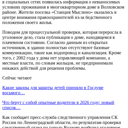
в социальных сетях появилась информация о невыносимых
условиях проживания в многоквартирном доме в Волховском
районе. Жители поселка «Станция Мыслино» оказались в
центре внимания правоохранителей из-за бедственного
положения своего жилья.
Поводом для процессуальной проверки, которая переросла в
уголовное дело, стала публикация о доме, находящемся в
плачевном состоянии. Согласно данным из открытых
источников, в здании полностью отсутствуют базовые
коммуникации, такие как водопровод и канализация. Кроме
того, с 2002 года у дома нет управляющей компании, а
местные власти, по словам жильцов, не предпринимали
никаких действий для решения проблемы.
Сейчас читают
Какие законы для защиты детей приняли в Госдуме
восьмого…
Что берут с собой опытные водители в 2026 году: новый
список…
Как сообщает пресс-служба следственного управления СК
России по Ленинградской области, по результатам проверки
следственный отдел по городу Волхову возбудил уголовное