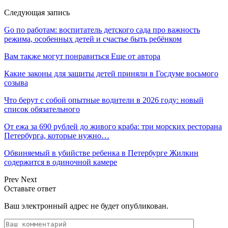
Следующая запись
Go по работам: воспитатель детского сада про важность
режима, особенных детей и счастье быть ребёнком
Вам также могут понравиться
Еще от автора
Какие законы для защиты детей приняли в Госдуме восьмого
созыва
Что берут с собой опытные водители в 2026 году: новый
список обязательного
От ежа за 690 рублей до живого краба: три морских ресторана
Петербурга, которые нужно…
Обвиняемый в убийстве ребенка в Петербурге Жилкин
содержится в одиночной камере
Prev
Next
Оставьте ответ
Ваш электронный адрес не будет опубликован.