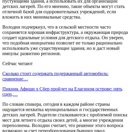
пустующими здания, а использовать их для организации
детских лагерей. По его мнению, такие объекты могут стать
отличной базой для оздоровительных учреждений, если
вложить в них минимальные средства.
Володин подчеркнул, что в сельской местности часто
сохраняется хорошая инфраструктура, а окружающая природа
создает идеальные условия для детского отдыха. Он уверен,
что подобная инициатива позволит не только рационально
использовать уже существующие здания, но и даст новый
импульс развитию регионов.
Сейчас читают
Сколько стоит содержать подержанный автомобиль:
сравнение…
Пикник Афиши x Сбер пройдет на Елагином острове: пять
сцен,…
По словам спикера, сегодня в каждом районе страны
ощущается нехватка муниципальных и государственных
детских лагерей. Родители сталкиваются с проблемой поиска
мест для летнего отдыха своих детей, а многие учреждения
переполнены. Володин считает, что решение этого вопроса
возможно за счет переоборудования бывших школ.