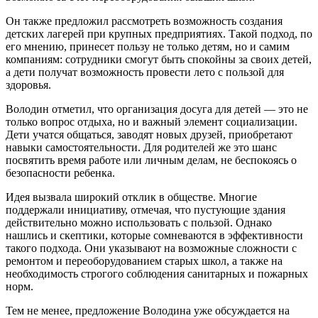
Он также предложил рассмотреть возможность создания
детских лагерей при крупных предприятиях. Такой подход, по
его мнению, принесет пользу не только детям, но и самим
компаниям: сотрудники смогут быть спокойны за своих детей,
а дети получат возможность провести лето с пользой для
здоровья.
Володин отметил, что организация досуга для детей — это не
только вопрос отдыха, но и важный элемент социализации.
Дети учатся общаться, заводят новых друзей, приобретают
навыки самостоятельности. Для родителей же это шанс
посвятить время работе или личным делам, не беспокоясь о
безопасности ребенка.
Идея вызвала широкий отклик в обществе. Многие
поддержали инициативу, отмечая, что пустующие здания
действительно можно использовать с пользой. Однако
нашлись и скептики, которые сомневаются в эффективности
такого подхода. Они указывают на возможные сложности с
ремонтом и переоборудованием старых школ, а также на
необходимость строгого соблюдения санитарных и пожарных
норм.
Тем не менее, предложение Володина уже обсуждается на