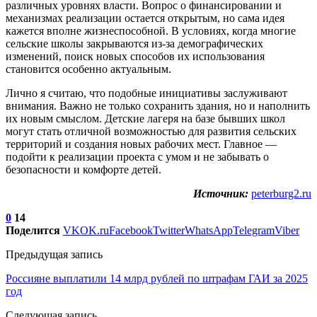
различных уровнях власти. Вопрос о финансировании и
механизмах реализации остается открытым, но сама идея
кажется вполне жизнеспособной. В условиях, когда многие
сельские школы закрываются из-за демографических
изменений, поиск новых способов их использования
становится особенно актуальным.
Лично я считаю, что подобные инициативы заслуживают
внимания. Важно не только сохранить здания, но и наполнить
их новым смыслом. Детские лагеря на базе бывших школ
могут стать отличной возможностью для развития сельских
территорий и создания новых рабочих мест. Главное —
подойти к реализации проекта с умом и не забывать о
безопасности и комфорте детей.
Источник:
peterburg2.ru
0
14
Поделится
VK
OK.ru
Facebook
Twitter
WhatsApp
Telegram
Viber
Предыдущая запись
Россияне выплатили 14 млрд рублей по штрафам ГАИ за 2025
год
Следующая запись