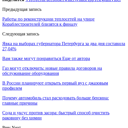
Предыдущая запись
Работы по реконструкции теплосетей на улице
Кораблестроителей близятся к финалу
Следующая запись
Явка на выборах губернатора Петербурга за два дня составила
27,04%
Вам также могут понравиться
Еще от автора
Газ могут отключить: новые правила договоров на
обслуживание оборудования
В России планируют открыть первый вуз с джазовым
профилем
Почему автомобиль стал расходовать больше бензина:
главные причины
Сода и уксус против засора: быстрый способ очистить
раковину без химии
Prev
Next