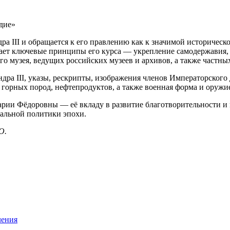
а III и обращается к его правлению как к значимой историческо
ает ключевые принципы его курса — укрепление самодержавия,
о музея, ведущих российских музеев и архивов, а также частны
ра III, указы, рескрипты, изображения членов Императорского 
горных пород, нефтепродуктов, а также военная форма и оружи
ии Фёдоровны — её вкладу в развитие благотворительности и 
альной политики эпохи.
O.
ления