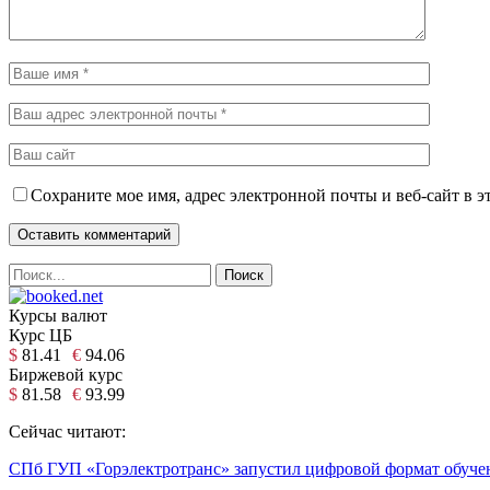
Сохраните мое имя, адрес электронной почты и веб-сайт в э
Курсы валют
Курс ЦБ
$
81.41
€
94.06
Биржевой курс
$
81.58
€
93.99
Сейчас читают:
СПб ГУП «Горэлектротранс» запустил цифровой формат обучен