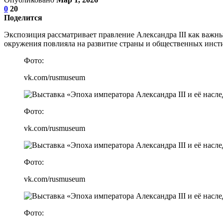
0
20
Поделится
Экспозиция рассматривает правление Александра III как важн
окружения повлияла на развитие страны и общественных инст
Фото:
vk.com/rusmuseum
Фото:
vk.com/rusmuseum
Фото:
vk.com/rusmuseum
Фото: