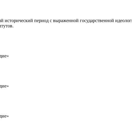
ый исторический период с выраженной государственной идеологи
итутов.