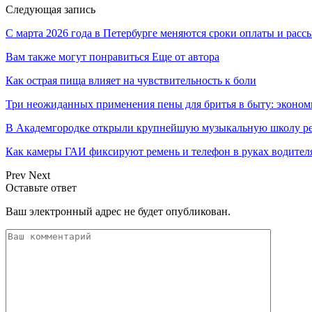
Следующая запись
С марта 2026 года в Петербурге меняются сроки оплаты и ра
Вам также могут понравиться
Еще от автора
Как острая пища влияет на чувствительность к боли
Три неожиданных применения пены для бритья в быту: эконо
В Академгородке открыли крупнейшую музыкальную школу ре
Как камеры ГАИ фиксируют ремень и телефон в руках водителя
Prev
Next
Оставьте ответ
Ваш электронный адрес не будет опубликован.