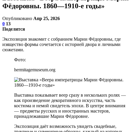
Фёдоровны. 1860—1910-е годы»
Опубликовано
Апр 25, 2026
0
13
Поделится
Экспозиция знакомит с собранием Марии Фёдоровны, где
изящество формы сочетается с историей двора и личными
сюжетами.
Фото:
hermitagemuseum.org
Выставка показывает веер сразу в нескольких ролях —
как произведение декоративного искусства, часть
костюма и немой свидетель эпохи. В центре внимания
— предметы русских и иностранных мастеров,
принадлежавшие Марии Фёдоровне.
Экспозиция даёт возможность увидеть свадебные,
траурные и сувенирные образцы, каждый из которых