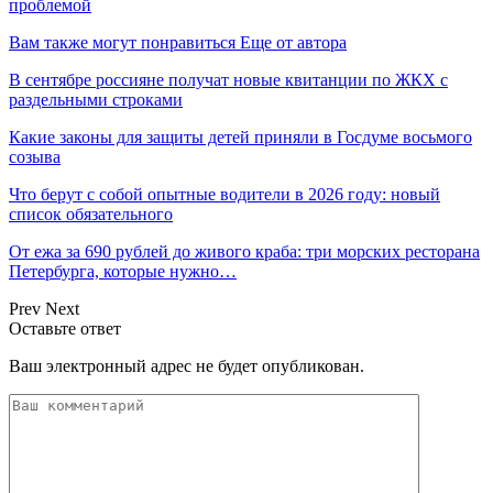
проблемой
Вам также могут понравиться
Еще от автора
В сентябре россияне получат новые квитанции по ЖКХ с
раздельными строками
Какие законы для защиты детей приняли в Госдуме восьмого
созыва
Что берут с собой опытные водители в 2026 году: новый
список обязательного
От ежа за 690 рублей до живого краба: три морских ресторана
Петербурга, которые нужно…
Prev
Next
Оставьте ответ
Ваш электронный адрес не будет опубликован.