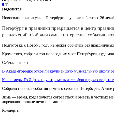
0
11
Поделится
Новогодние каникулы в Петербурге: лучшие события с 26 декаб
Петербург в праздники превращается в центр праздн
развлечений. Собрали самые интересные события, к
Подготовка к Новому году не может обойтись без праздничных я
Кроме того, собрали топ новогодних мест Петербурга, куда мо
Сейчас читают
В Академгородке открыли крупнейшую музыкальную школу 
Как камеры ГАИ фиксируют ремень и телефон в руках водите
Собрали главные события зимнего сезона в Петербурге. А еще
Зима — время, когда хочется согреваться и бывать в уютных м
дореволюционные печи и камины.
Концерты