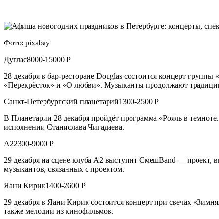
Фото: pixabay
Дуглас8000-15000 Р
28 декабря в бар-ресторане Douglas состоится концерт группы
«Перекрёсток» и «О любви». Музыканты продолжают традиции 
Санкт-Петербургский планетарий1300-2500 Р
В Планетарии 28 декабря пройдёт программа «Рояль в темноте. 
исполнении Станислава Чигадаева.
А22300-9000 Р
29 декабря на сцене клуба А2 выступит СмешBand — проект, 
музыкантов, связанных с проектом.
Яани Кирик1400-2600 Р
29 декабря в Яани Кирик состоится концерт при свечах «Зимн
также мелодии из кинофильмов.