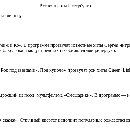
Все концерты Петербурга
 «Чиж и Ко». В программе прозвучат известные хиты Сергея Чиг
блюз-рока и могут представить обновлённый репертуар.
Рок под звездами». Под куполом прозвучат рок-хиты Queen, Link
выросший из песен мультфильма «Смешарики». В программе — из
яя сказка». Струнный квартет исполнит популярные рождественс