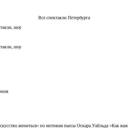
Все спектакли Петербурга
онов
«Искусство жениться» по мотивам пьесы Оскара Уайльда «Как важ