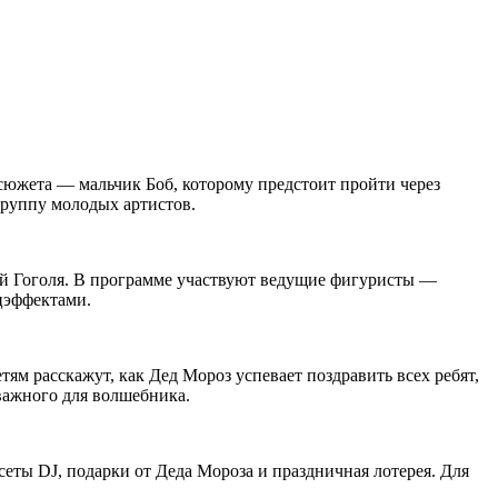
сюжета — мальчик Боб, которому предстоит пройти через
руппу молодых артистов.
ий Гоголя. В программе участвуют ведущие фигуристы —
цэффектами.
ям расскажут, как Дед Мороз успевает поздравить всех ребят,
важного для волшебника.
еты DJ, подарки от Деда Мороза и праздничная лотерея. Для