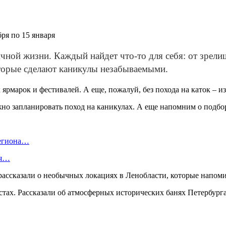
ря по 15 января
ичной жизни. Каждый найдет что-то для себя: от зре
оторые сделают каникулы незабываемыми.
рмарок и фестивалей. А еще, пожалуй, без похода на каток – из
жно запланировать поход на каникулах. А еще напомним о подбор
региона…
ля…
 рассказали о необычных локациях в Ленобласти, которые напо
естах. Рассказали об атмосферных исторических банях Петербурга