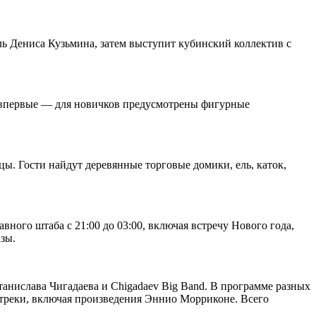
ль Дениса Кузьмина, затем выступит кубинский коллектив с
ёд впервые — для новичков предусмотрены фигурные
. Гости найдут деревянные торговые домики, ель, каток,
ного штаба с 21:00 до 03:00, включая встречу Нового года,
зы.
танислава Чигадаева и Chigadaev Big Band. В программе разных
треки, включая произведения Эннио Морриконе. Всего