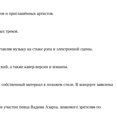
тов и приглашённых артистов.
ых треков.
тавляя музыку на стыке рэпа и электронной сцены.
ский, а также кавер-версии и мэшапы.
 собственный материал в похожем стиле. В концерте заявлены
и участии певца Вадима Азарха, знакомого зрителям по