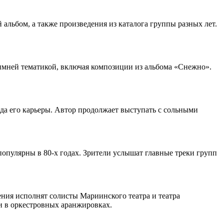
 альбом, а также произведения из каталога группы разных лет.
имней тематикой, включая композиции из альбома «Снежно».
да его карьеры. Автор продолжает выступать с сольными
популярны в 80-х годах. Зрители услышат главные треки групп
ния исполнят солисты Мариинского театра и театра
и в оркестровных аранжировках.