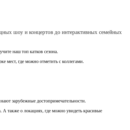
лищных шоу и концертов до интерактивных семейных
учите наш топ катков сезона.
ке мест, где можно отметить с коллегами.
минают зарубежные достопримечательности.
. А также о локациях, где можно увидеть красивые