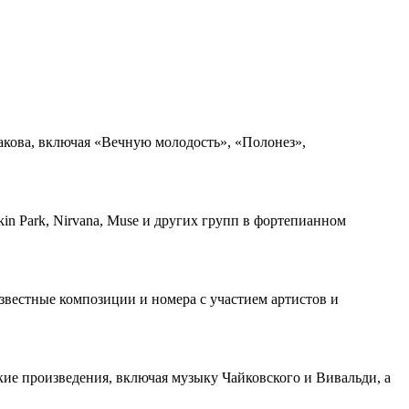
ракова, включая «Вечную молодость», «Полонез»,
in Park, Nirvana, Muse и других групп в фортепианном
вестные композиции и номера с участием артистов и
кие произведения, включая музыку Чайковского и Вивальди, а