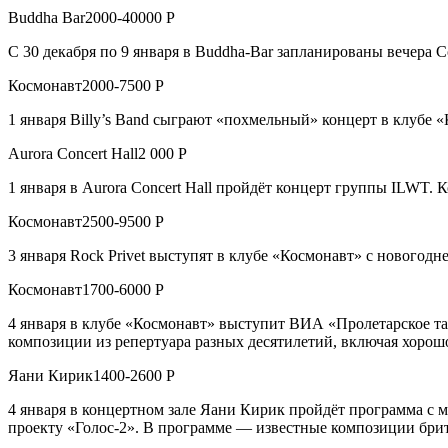
Buddha Bar2000-40000 Р
С 30 декабря по 9 января в Buddha-Bar запланированы вечера 
Космонавт2000-7500 Р
1 января Billy’s Band сыграют «похмельный» концерт в клубе
Aurora Concert Hall2 000 Р
1 января в Aurora Concert Hall пройдёт концерт группы ILWT.
Космонавт2500-9500 Р
3 января Rock Privet выступят в клубе «Космонавт» с новогод
Космонавт1700-6000 Р
4 января в клубе «Космонавт» выступит ВИА «Пролетарское та
композиции из репертуара разных десятилетий, включая хорош
Яани Кирик1400-2600 Р
4 января в концертном зале Яани Кирик пройдёт программа с 
проекту «Голос-2». В программе — известные композиции брит