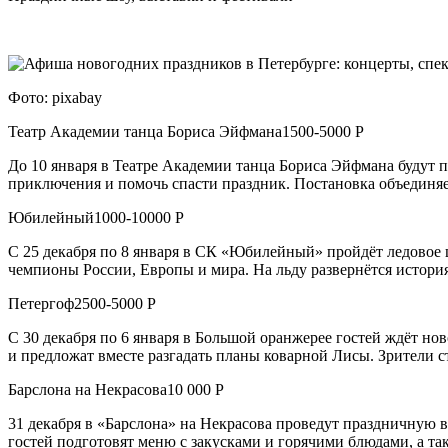
Фото: pixabay
Театр Академии танца Бориса Эйфмана1500-5000 Р
До 10 января в Театре Академии танца Бориса Эйфмана будут 
приключения и помочь спасти праздник. Постановка объединя
Юбилейный1000-10000 Р
С 25 декабря по 8 января в СК «Юбилейный» пройдёт ледовое
чемпионы России, Европы и мира. На льду развернётся истори
Петергоф2500-5000 Р
С 30 декабря по 6 января в Большой оранжерее гостей ждёт но
и предложат вместе разгадать планы коварной Лисы. Зрители 
Барслона на Некрасова10 000 Р
31 декабря в «Барслона» на Некрасова проведут праздничную 
гостей подготовят меню с закусками и горячими блюдами, а та