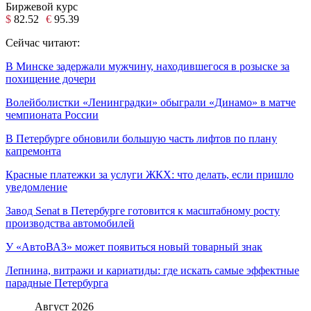
Биржевой курс
$
82.52
€
95.39
Сейчас читают:
В Минске задержали мужчину, находившегося в розыске за
похищение дочери
Волейболистки «Ленинградки» обыграли «Динамо» в матче
чемпионата России
В Петербурге обновили большую часть лифтов по плану
капремонта
Красные платежки за услуги ЖКХ: что делать, если пришло
уведомление
Завод Senat в Петербурге готовится к масштабному росту
производства автомобилей
У «АвтоВАЗ» может появиться новый товарный знак
Лепнина, витражи и кариатиды: где искать самые эффектные
парадные Петербурга
Август 2026