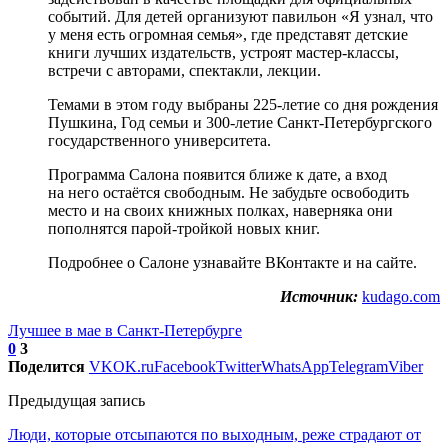
событий. Для детей организуют павильон «Я узнал, что
у меня есть огромная семья», где представят детские
книги лучших издательств, устроят мастер-классы,
встречи с авторами, спектакли, лекции.
Темами в этом году выбраны 225-летие со дня рождения
Пушкина, Год семьи и 300-летие Санкт-Петербургского
государственного университета.
Программа Салона появится ближе к дате, а вход
на него остаётся свободным. Не забудьте освободить
место и на своих книжных полках, наверняка они
пополнятся парой-тройкой новых книг.
Подробнее о Салоне узнавайте ВКонтакте и на сайте.
Источник:
kudago.com
Лучшее в мае в Санкт-Петербурге
0
3
Поделится
VK
OK.ru
Facebook
Twitter
WhatsApp
Telegram
Viber
Предыдущая запись
Люди, которые отсыпаются по выходным, реже страдают от