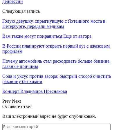
депрессии
Следующая запись
Голую девушку, спрыгнувшую с Яхтенного моста в
Петербурге, передали медикам
Вам также могут понравиться
Еще от автора
В России планируют открыть первый вуз с джазовым
профилем
Почему автомобиль стал расходовать больше бензина:
главные причины
Сода и уксус против засора: быстрый способ очистить
раковину без химии
Концерт Владимира Преснякова
Prev
Next
Оставьте ответ
Ваш электронный адрес не будет опубликован.