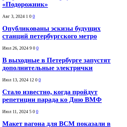
«Подорожник»
Авг 3, 2024
1
0
0
Опубликованы эскизы будущих
станций петербургского метро
Июл 26, 2024
9
0
0
В выходные в Петербурге запустят
дополнительные электрички
Июл 13, 2024
12
0
0
Стало известно, когда пройдут
репетиции парада ко Дню ВМФ
Июл 11, 2024
5
0
0
Макет вагона для ВСМ показали в