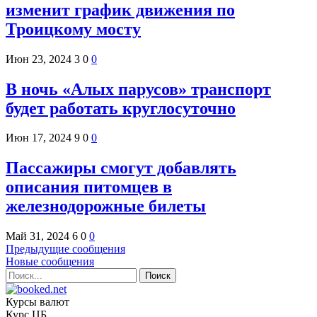
изменит график движения по
Троицкому мосту
Июн 23, 2024
3
0
0
В ночь «Алых парусов» транспорт
будет работать круглосуточно
Июн 17, 2024
9
0
0
Пассажиры смогут добавлять
описания питомцев в
железнодорожные билеты
Май 31, 2024
6
0
0
Предыдущие сообщения
Новые сообщения
Курсы валют
Курс ЦБ