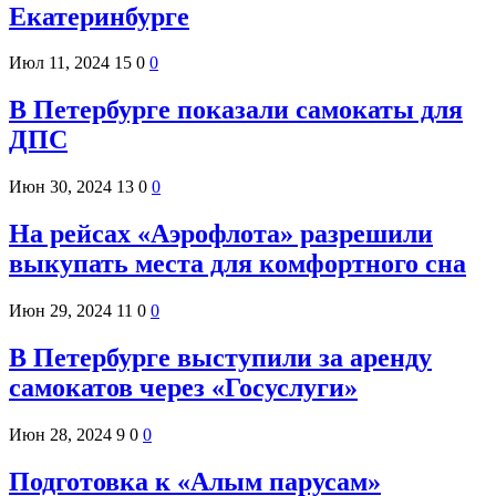
Екатеринбурге
Июл 11, 2024
15
0
0
В Петербурге показали самокаты для
ДПС
Июн 30, 2024
13
0
0
На рейсах «Аэрофлота» разрешили
выкупать места для комфортного сна
Июн 29, 2024
11
0
0
В Петербурге выступили за аренду
самокатов через «Госуслуги»
Июн 28, 2024
9
0
0
Подготовка к «Алым парусам»