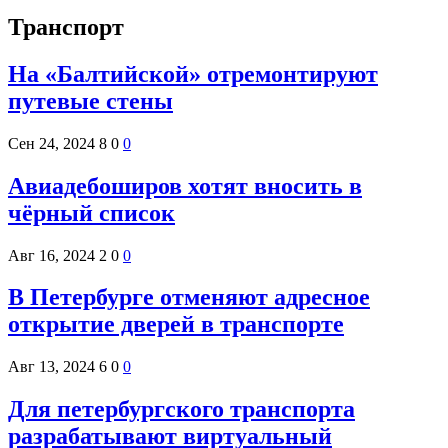
Транспорт
На «Балтийской» отремонтируют
путевые стены
Сен 24, 2024
8
0
0
Авиадебоширов хотят вносить в
чёрный список
Авг 16, 2024
2
0
0
В Петербурге отменяют адресное
открытие дверей в транспорте
Авг 13, 2024
6
0
0
Для петербургского транспорта
разрабатывают виртуальный