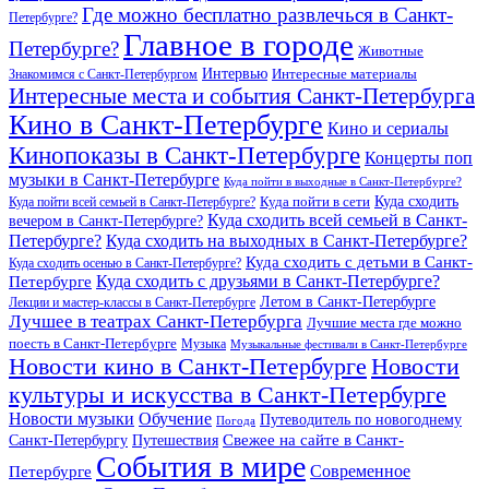
Где можно бесплатно развлечься в Санкт-
Петербурге?
Главное в городе
Петербурге?
Животные
Интервью
Интересные материалы
Знакомимся с Санкт-Петербургом
Интересные места и события Санкт-Петербурга
Кино в Санкт-Петербурге
Кино и сериалы
Кинопоказы в Санкт-Петербурге
Концерты поп
музыки в Санкт-Петербурге
Куда пойти в выходные в Санкт-Петербурге?
Куда сходить
Куда пойти всей семьей в Санкт-Петербурге?
Куда пойти в сети
Куда сходить всей семьей в Санкт-
вечером в Санкт-Петербурге?
Петербурге?
Куда сходить на выходных в Санкт-Петербурге?
Куда сходить с детьми в Санкт-
Куда сходить осенью в Санкт-Петербурге?
Куда сходить с друзьями в Санкт-Петербурге?
Петербурге
Летом в Санкт-Петербурге
Лекции и мастер-классы в Санкт-Петербурге
Лучшее в театрах Санкт-Петербурга
Лучшие места где можно
поесть в Санкт-Петербурге
Музыка
Музыкальные фестивали в Санкт-Петербурге
Новости кино в Санкт-Петербурге
Новости
культуры и искусства в Санкт-Петербурге
Новости музыки
Обучение
Путеводитель по новогоднему
Погода
Свежее на сайте в Санкт-
Санкт-Петербургу
Путешествия
События в мире
Петербурге
Современное