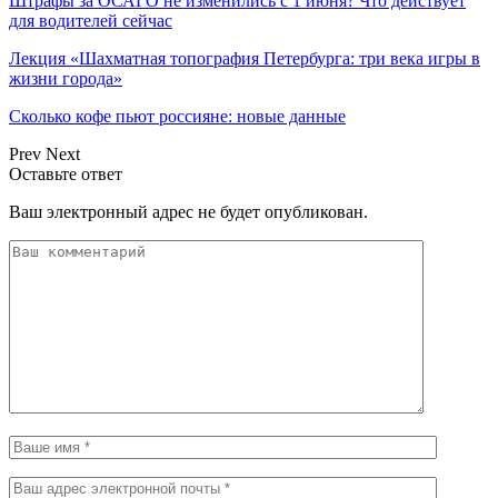
Штрафы за ОСАГО не изменились с 1 июня? Что действует
для водителей сейчас
Лекция «Шахматная топография Петербурга: три века игры в
жизни города»
Сколько кофе пьют россияне: новые данные
Prev
Next
Оставьте ответ
Ваш электронный адрес не будет опубликован.