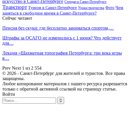
искусство в Санкт-Петербурге
Стендап в Санкт-Петербурге
Транспорт
Чем
Туризм в Санкт-Петербурге
Фото
Уроки творчества
заняться в свободное время в Санкт-Петербурге?
Сейчас читают
Пенсия без скуки: где бесплатно заниматься спортом,…
Штрафы за ОСАГО не изменились с 1 июня? Что действует
для…
Лекция «Шахматная топография Петербурга: три века игры
в…
Prev
Next
1 из 2 554
© 2026 - Санкт-Петербург для жителей и туристов. Все права
защищены.
Любое копирование материалов с нашего ресурса разрешается
только с обратной активной ссылкой на страницу статьи.
Войти